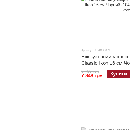
Артикул: 1040330716
Ніж кухонний універ
Classic Ikon 16 см Ч
8 439 грн
Купити
7 848 грн