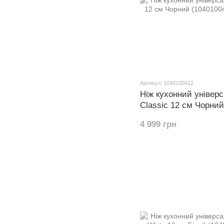
Артикул: 1040100412
Ніж кухонний універ
Classic 12 см Чорний
4 999 грн