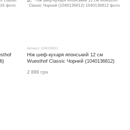
Артикул: 1040136812
sthof
Ніж шеф-кухаря японський 12 см
6)
Wuesthof Classic Чорний (1040136812)
2 899 грн