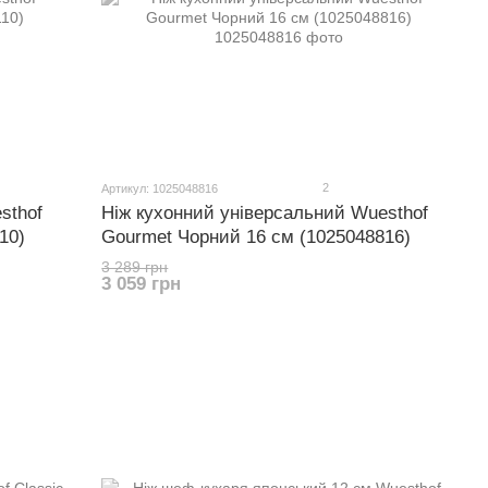
2
Артикул: 1025048816
sthof
Ніж кухонний універсальний Wuesthof
10)
Gourmet Чорний 16 см (1025048816)
3 289 грн
3 059 грн