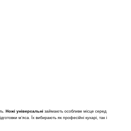
ть.
Ножі універсальні
займають особливе місце серед
дготовки м’яса. Їх вибирають як професійні кухарі, так і