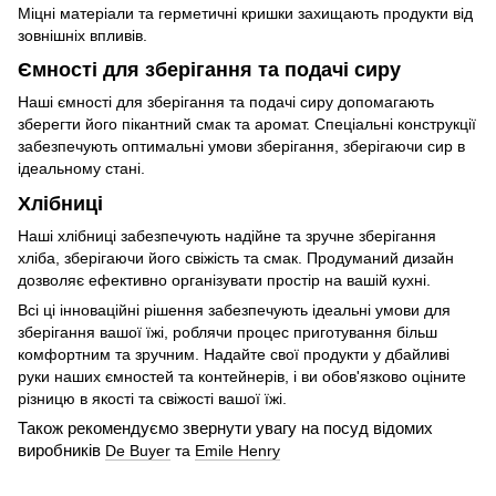
Міцні матеріали та герметичні кришки захищають продукти від
зовнішніх впливів.
Ємності для зберігання та подачі сиру
Наші ємності для зберігання та подачі сиру допомагають
зберегти його пікантний смак та аромат. Спеціальні конструкції
забезпечують оптимальні умови зберігання, зберігаючи сир в
ідеальному стані.
Хлібниці
Наші хлібниці забезпечують надійне та зручне зберігання
хліба, зберігаючи його свіжість та смак. Продуманий дизайн
дозволяє ефективно організувати простір на вашій кухні.
Всі ці інноваційні рішення забезпечують ідеальні умови для
зберігання вашої їжі, роблячи процес приготування більш
комфортним та зручним. Надайте свої продукти у дбайливі
руки наших ємностей та контейнерів, і ви обов'язково оціните
різницю в якості та свіжості вашої їжі.
Також рекомендуємо звернути увагу на посуд відомих
виробників
De Buyer
та
Emile Henry