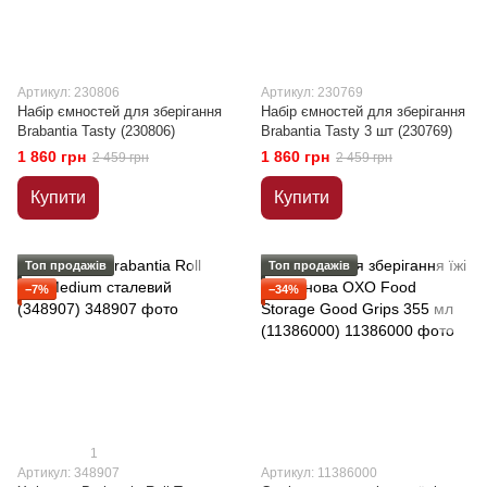
Артикул: 230806
Артикул: 230769
Набір ємностей для зберігання
Набір ємностей для зберігання
Brabantia Tasty (230806)
Brabantia Tasty 3 шт (230769)
1 860 грн
1 860 грн
2 459 грн
2 459 грн
Купити
Купити
Топ продажів
Топ продажів
−7%
−34%
1
Артикул: 348907
Артикул: 11386000