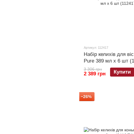
Артикул: 112417
Набір келихів для віс
Pure 389 мл х 6 шт (
3 306 грн
Купити
2 389 грн
−26%