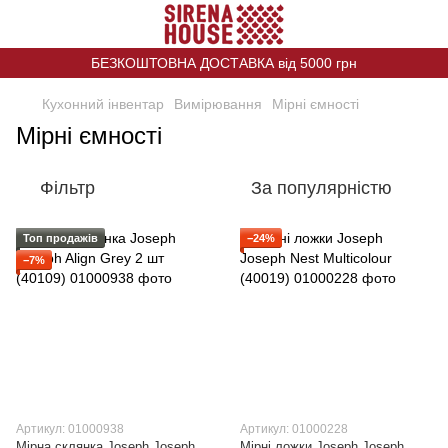
БЕЗКОШТОВНА ДОСТАВКА від 5000 грн
Кухонний інвентар
Вимірювання
Мірні ємності
Мірні ємності
Фільтр
За популярністю
Топ продажів
−24%
−7%
Артикул: 01000938
Артикул: 01000228
Мірна склянка Joseph Joseph
Мірні ложки Joseph Joseph