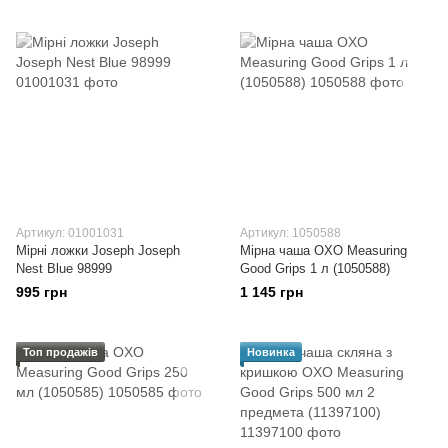
Артикул: 01001031
Артикул: 1050588
Мірні ложки Joseph Joseph
Мірна чаша OXO Measuring
Nest Blue 98999
Good Grips 1 л (1050588)
995 грн
1 145 грн
Топ продажів
Новинка