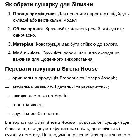
Як обрати сушарку для білизни
Площа приміщення.
Для невеликих просторів підійдуть
складні або вертикальні моделі.
Об’єм прання.
Враховуйте кількість речей, які сушите
одночасно.
Матеріал.
Конструкція має бути стійкою до вологи.
Мобільність.
Зручність переміщення та складання
важлива для щоденного використання.
Переваги покупки в Sirena House
оригінальна продукція Brabantia та Joseph Joseph;
актуальна наявність і детальні характеристики;
швидка доставка по Україні;
гарантія якості;
зручні способи оплати.
В інтернет-магазині
Sirena House
представлені сушарки для
білизни, що поєднують функціональність, довговічність і
сучасну естетику. Це продумане рішення для організованого