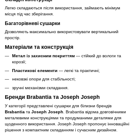
Легко складаються після використання, займають мінімум
місця під час зберігання.
Багаторівневі сушарки
Дозволяють максимально використовувати вертикальний
простір.
Матеріали та конструкція
Метал із захисним покриттям
— стійкий до вологи та
корозії;
Пластикові елементи
— легкі та практичні;
нековзкі опори для стабільності;
зручні механізми складання.
Бренди Brabantia та Joseph Joseph
У категорії представлені сушарки для білизни брендів
Brabantia
та
Joseph Joseph
. Brabantia відома довговічними
металевими конструкціями та продуманими деталями для
щоденного використання. Joseph Joseph пропонує інноваційні
рішення з компактним складанням і сучасним дизайном.