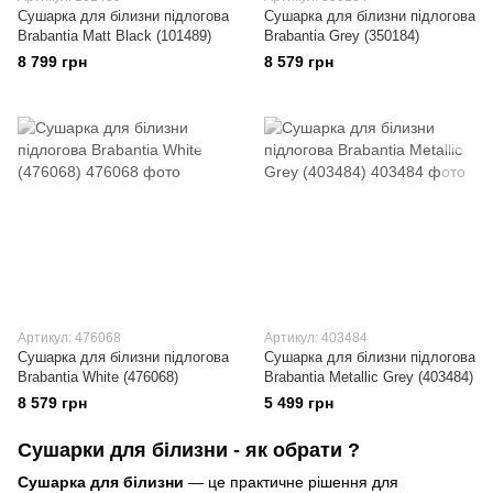
Сушарка для білизни підлогова
Сушарка для білизни підлогова
Brabantia Matt Black (101489)
Brabantia Grey (350184)
8 799 грн
8 579 грн
Артикул: 476068
Артикул: 403484
Сушарка для білизни підлогова
Сушарка для білизни підлогова
Brabantia White (476068)
Brabantia Metallic Grey (403484)
8 579 грн
5 499 грн
Сушарки для білизни - як обрати ?
Сушарка для білизни
— це практичне рішення для