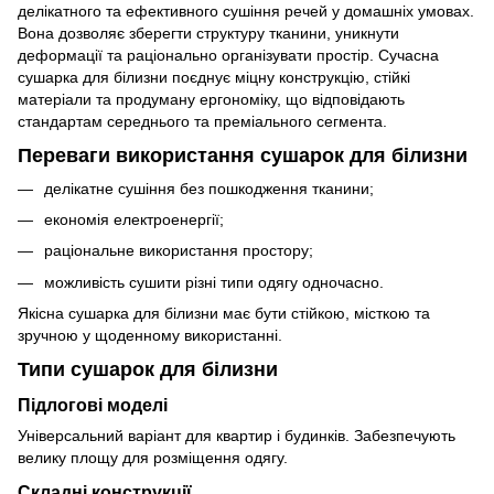
делікатного та ефективного сушіння речей у домашніх умовах.
Вона дозволяє зберегти структуру тканини, уникнути
деформації та раціонально організувати простір. Сучасна
сушарка для білизни поєднує міцну конструкцію, стійкі
матеріали та продуману ергономіку, що відповідають
стандартам середнього та преміального сегмента.
Переваги використання сушарок для білизни
делікатне сушіння без пошкодження тканини;
економія електроенергії;
раціональне використання простору;
можливість сушити різні типи одягу одночасно.
Якісна сушарка для білизни має бути стійкою, місткою та
зручною у щоденному використанні.
Типи сушарок для білизни
Підлогові моделі
Універсальний варіант для квартир і будинків. Забезпечують
велику площу для розміщення одягу.
Складні конструкції