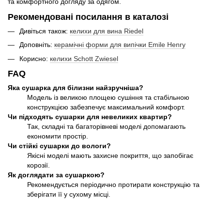
та комфортного догляду за одягом.
Рекомендовані посилання в каталозі
Дивіться також:
келихи для вина Riedel
Доповніть:
керамічні форми для випічки Emile Henry
Корисно:
келихи Schott Zwiesel
FAQ
Яка сушарка для білизни найзручніша?
Модель із великою площею сушіння та стабільною
конструкцією забезпечує максимальний комфорт.
Чи підходять сушарки для невеликих квартир?
Так, складні та багаторівневі моделі допомагають
економити простір.
Чи стійкі сушарки до вологи?
Якісні моделі мають захисне покриття, що запобігає
корозії.
Як доглядати за сушаркою?
Рекомендується періодично протирати конструкцію та
зберігати її у сухому місці.