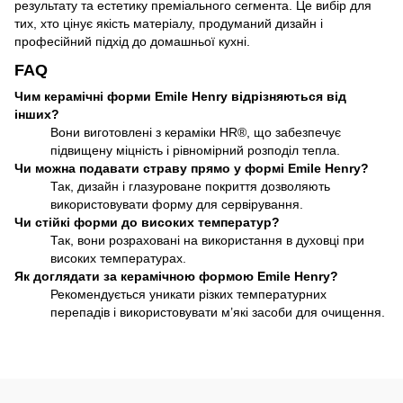
результату та естетику преміального сегмента. Це вибір для
тих, хто цінує якість матеріалу, продуманий дизайн і
професійний підхід до домашньої кухні.
FAQ
Чим керамічні форми Emile Henry відрізняються від
інших?
Вони виготовлені з кераміки HR®, що забезпечує
підвищену міцність і рівномірний розподіл тепла.
Чи можна подавати страву прямо у формі Emile Henry?
Так, дизайн і глазуроване покриття дозволяють
використовувати форму для сервірування.
Чи стійкі форми до високих температур?
Так, вони розраховані на використання в духовці при
високих температурах.
Як доглядати за керамічною формою Emile Henry?
Рекомендується уникати різких температурних
перепадів і використовувати м’які засоби для очищення.