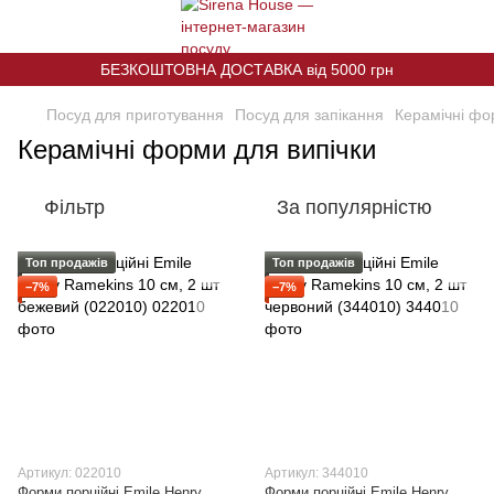
БЕЗКОШТОВНА ДОСТАВКА від 5000 грн
Посуд для приготування
Посуд для запікання
Керамічні фо
Керамічні форми для випічки
Фільтр
За популярністю
Топ продажів
Топ продажів
−7%
−7%
Артикул: 022010
Артикул: 344010
Форми порційні Emile Henry
Форми порційні Emile Henry