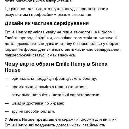
після багатьох циклів використання.
Це рішення для тих, хто шукає посуд із прогнозованим
результатом і професійним рівнем виконання.
Дизайн як частина сервірування
Emile Henry приділяє увагу не лише технології, а й формі.
Глибокі природні відтінки, лаконічна геометрія та витончені
деталі дозволяють подавати страву безпосередньо у формі.
Керамічні форми для випічки стають частиною сервірування,
підкреслюючи статус і смак власника.
Чому варто обрати Emile Henry в Sirena
House
оригінальна продукція французького бренду;
преміальна кераміка з гарантією якості;
актуальна наявність і детальні характеристики;
швидка доставка по Україні;
зручні способи оплати.
У
Sirena House
представлені керамічні форми для випічки
Emile Henry, які поєднують довговічність, стабільність