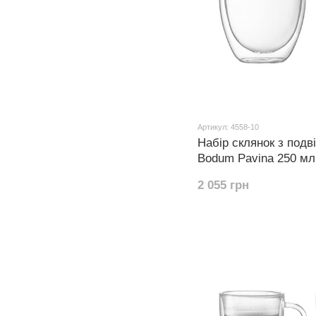
Артикул: 4558-10
Набір склянок з подв
Bodum Pavina 250 мл 
2 055 грн