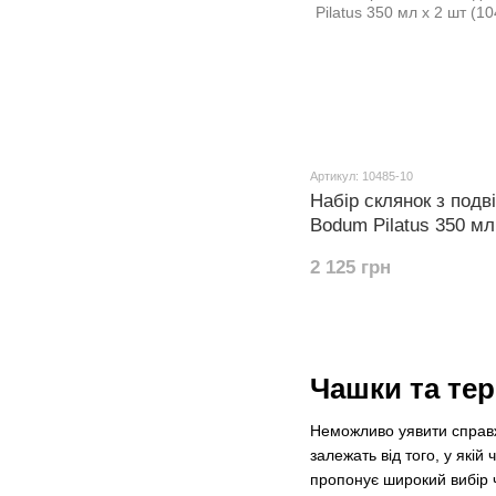
Артикул: 10485-10
Набір склянок з подв
Bodum Pilatus 350 мл
2 125 грн
Чашки та тер
Неможливо уявити справж
залежать від того, у якій
пропонує широкий вибір ч