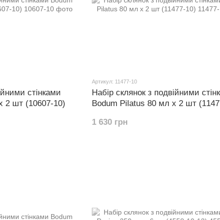
Артикул: 11477-10
ійними стінками
Набір склянок з подвійними стін
х 2 шт (10607-10)
Bodum Pilatus 80 мл х 2 шт (1147
1 630 грн