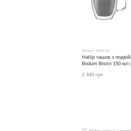
Артикул: 10602-10
Набір чашок з подві
Bodum Bistro 150 мл 
2 340 грн