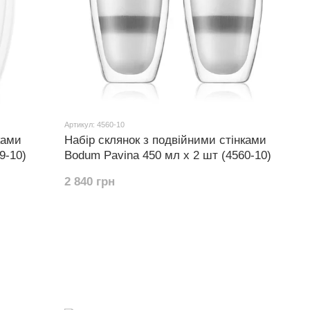
Артикул: 4560-10
ками
Набір склянок з подвійними стінками
9-10)
Bodum Pavina 450 мл х 2 шт (4560-10)
2 840 грн