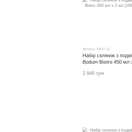
Артикул: 10607-10
Набір склянок з подв
Bodum Bistro 450 мл 
2 840 грн