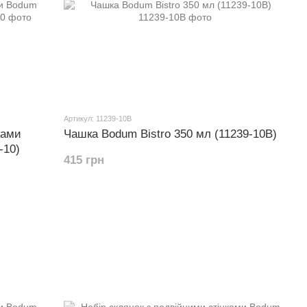
Артикул: 11239-10B
ками
Чашка Bodum Bistro 350 мл (11239-10B)
-10)
415 грн