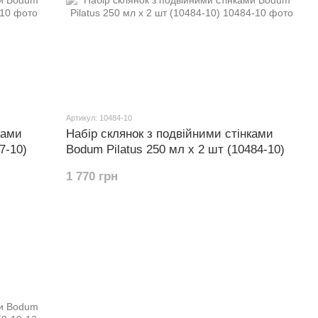
Артикул: 10484-10
ками
Набір склянок з подвійними стінками
7-10)
Bodum Pilatus 250 мл х 2 шт (10484-10)
1 770 грн