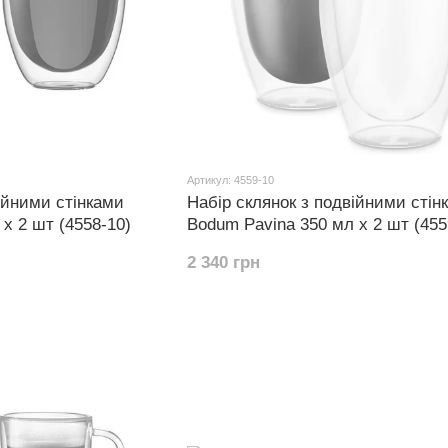
Артикул: 4559-10
ійними стінками
Набір склянок з подвійними стін
х 2 шт (4558-10)
Bodum Pavina 350 мл х 2 шт (455
2 340 грн