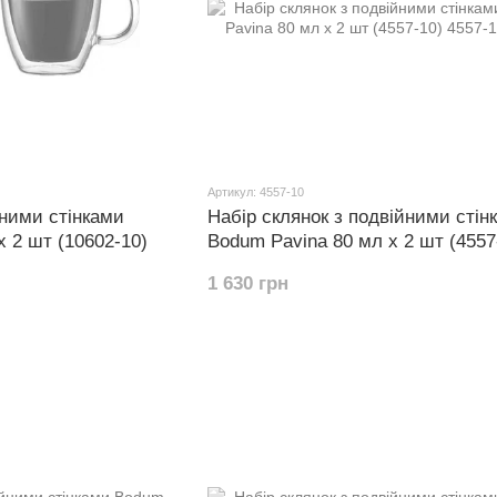
Артикул: 4557-10
йними стінками
Набір склянок з подвійними стін
х 2 шт (10602-10)
Bodum Pavina 80 мл х 2 шт (4557
1 630 грн