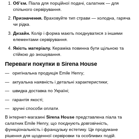
Об’єм.
Піала для порційної подачі, салатник — для
спільного сервірування.
Призначення.
Враховуйте тип страви — холодна, гаряча
чи рідка.
Дизайн.
Колір і форма мають поєднуватися з іншими
елементами сервірування.
Якість матеріалу.
Кераміка повинна бути щільною та
стійкою до зношування.
Переваги покупки в Sirena House
оригінальна продукція Emile Henry;
актуальна наявність і детальні характеристики;
швидка доставка по Україні;
гарантія якості;
зручні способи оплати.
В інтернет-магазині
Sirena House
представлена піала та
салатник Emile Henry, що поєднують довговічність,
функціональність і французьку естетику. Це продумане
рішення для щоденної сервіровки та особливих подій.