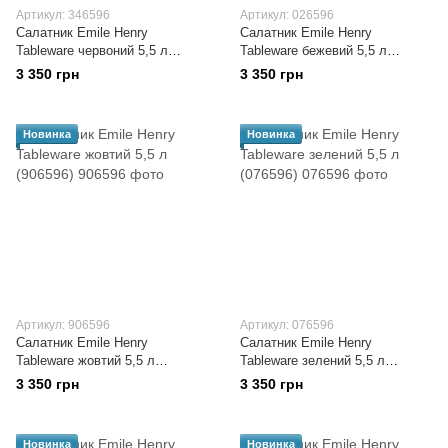
Артикул: 346596
Артикул: 026596
Салатник Emile Henry
Салатник Emile Henry
Tableware червоний 5,5 л
Tableware бежевий 5,5 л
(346596)
(026596)
3 350 грн
3 350 грн
Новинка
Новинка
Артикул: 906596
Артикул: 076596
Салатник Emile Henry
Салатник Emile Henry
Tableware жовтий 5,5 л
Tableware зелений 5,5 л
(906596)
(076596)
3 350 грн
3 350 грн
Новинка
Новинка