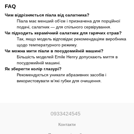
FAQ
Чим відрізняється піала від салатника?
Піала має менший об’єм і призначена для порційної
подачі, салатник — для спільного сервірування.
Чи підходить керамічний салатник для гарячих страв?
Так, якщо модель відповідає рекомендаціям виробника
щодо температурного режиму.
Чи можна мити піали в посудомийній машині?
Більшість моделей Emile Henry допускають миття в
посудомийній машині.
Як зберегти колір глазурі?
Рекомендується уникати абразивних засобів і
використовувати м’які губки для очищення.
0933424545
Контакти