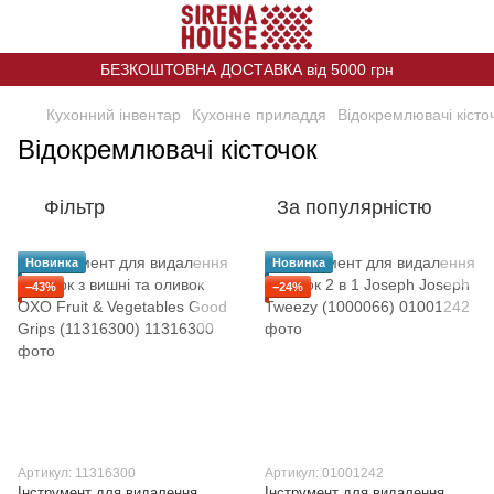
БЕЗКОШТОВНА ДОСТАВКА від 5000 грн
Кухонний інвентар
Кухонне приладдя
Відокремлювачі кісто
Відокремлювачі кісточок
Фільтр
За популярністю
Новинка
Новинка
−43%
−24%
Артикул: 11316300
Артикул: 01001242
Інструмент для видалення
Інструмент для видалення