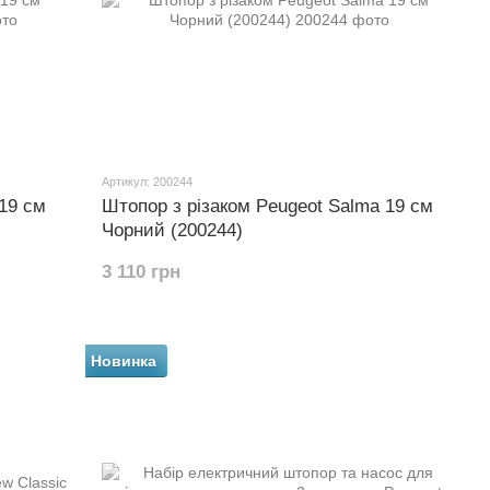
Артикул: 200244
19 см
Штопор з різаком Peugeot Salma 19 см
Чорний (200244)
3 110 грн
Новинка