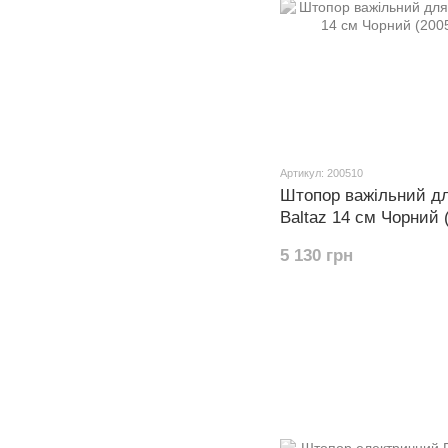
Артикул: 200510
Штопор важільний дл
Baltaz 14 см Чорний 
5 130 грн