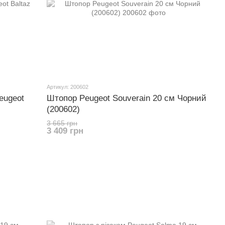
Артикул: 200602
eugeot
Штопор Peugeot Souverain 20 см Чорний
(200602)
3 665 грн
3 409 грн