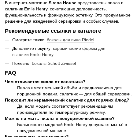
В интернет-магазине
Sirena House
представлены пиала и
салатник Emile Henry, сочетающие долговечность,
функциональность и французскую эстетику. Это продуманное
решение для ежедневной сервировки и особых случаев.
Рекомендуемые ссылки в каталоге
Смотрите также:
бокалы для вина Riedel
Дополните покупку:
керамические формы для
выпечки Emile Henry
Полезно:
бокалы Schott Zwiesel
FAQ
Чем отличается пиала от салатника?
Пиала имеет меньший объём и предназначена для
порционной подачи, салатник — для общей сервировки.
Подходит ли керамический салатник для горячих блюд?
Да, если модель соответствует рекомендациям
производителя по температурному режиму.
Можно ли мыть пиалы в посудомоечной машине?
Большинство моделей Emile Henry допускают мытьё в
посудомоечной машине.
Как сохранить цвет глазури?