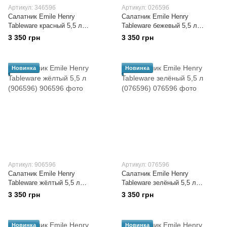
Артикул: 346596
Артикул: 026596
Салатник Emile Henry
Салатник Emile Henry
Tableware красный 5,5 л
Tableware бежевый 5,5 л
(346596)
(026596)
3 350 грн
3 350 грн
Новинка
Новинка
Артикул: 906596
Артикул: 076596
Салатник Emile Henry
Салатник Emile Henry
Tableware жёлтый 5,5 л
Tableware зелёный 5,5 л
(906596)
(076596)
3 350 грн
3 350 грн
Новинка
Новинка