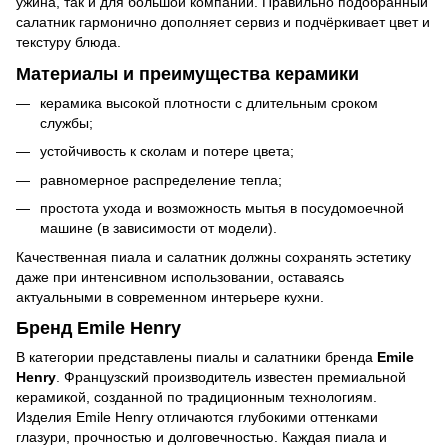
ужина, так и для большой компании. Правильно подобранный
салатник гармонично дополняет сервиз и подчёркивает цвет и
текстуру блюда.
Материалы и преимущества керамики
керамика высокой плотности с длительным сроком
службы;
устойчивость к сколам и потере цвета;
равномерное распределение тепла;
простота ухода и возможность мытья в посудомоечной
машине (в зависимости от модели).
Качественная пиала и салатник должны сохранять эстетику
даже при интенсивном использовании, оставаясь
актуальными в современном интерьере кухни.
Бренд Emile Henry
В категории представлены пиалы и салатники бренда
Emile
Henry
. Французский производитель известен премиальной
керамикой, созданной по традиционным технологиям.
Изделия Emile Henry отличаются глубокими оттенками
глазури, прочностью и долговечностью. Каждая пиала и