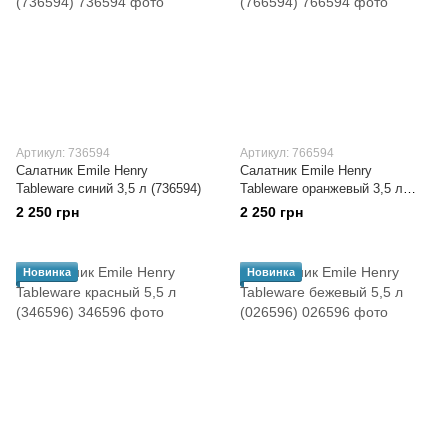
Артикул: 736594
Артикул: 766594
Салатник Emile Henry
Салатник Emile Henry
Tableware синий 3,5 л (736594)
Tableware оранжевый 3,5 л
(766594)
2 250 грн
2 250 грн
Новинка
Новинка