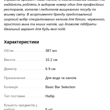
надійність роблять їх вибором номер один для професійних
ресторанів, готелів і любителів вишуканого посуду по
всьому світу. В асортименті бренду представлений
широкий вибір спеціалізованих келихів для білого, червоного,
ігристого вина та інших напоїв, що дозволяє підібрати
ідеальний варіант для будь-якої події.
Характеристики
Об'єм
387 мл
Висота
15.2 см
Діаметр
6.9 см
Призначення
Для води та напоїв
Колекція
Basic Bar Selection
Тип поставки
Набір
Кількість предметів у
наборі
6 шт