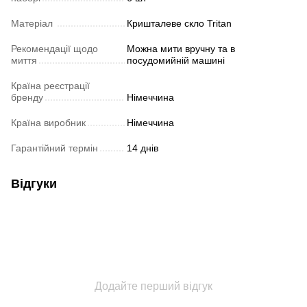
Матеріал
Кришталеве скло Tritan
Рекомендації щодо
Можна мити вручну та в
миття
посудомийній машині
Країна реєстрації
бренду
Німеччина
Країна виробник
Німеччина
Гарантійний термін
14 днів
Відгуки
Додайте перший відгук