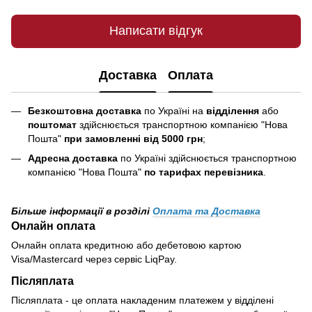
Написати відгук
Доставка
Оплата
Безкоштовна доставка
по Україні на
відділення
або
поштомат
здійснюється транспортною компанією "Нова
Пошта"
при замовленні від 5000 грн
;
Адресна доставка
по Україні здійснюється транспортною
компанією "Нова Пошта"
по тарифах перевізника
.
Більше інформації в розділі
Оплата та Доставка
Онлайн оплата
Онлайн оплата кредитною або дебетовою картою
Visa/Mastercard через сервіс LiqPay.
Післяплата
Післяплата - це оплата накладеним платежем у відділені