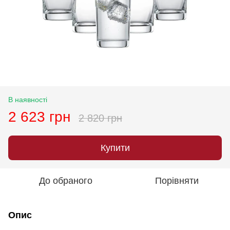
В наявності
2 623 грн
2 820 грн
Купити
До обраного
Порівняти
Опис