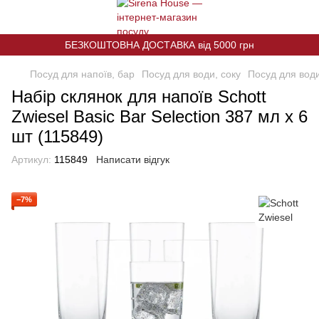
БЕЗКОШТОВНА ДОСТАВКА від 5000 грн
Посуд для напоїв, бар
Посуд для води, соку
Посуд для води
Набір склянок для напоїв Schott
Zwiesel Basic Bar Selection 387 мл х 6
шт (115849)
Артикул:
115849
Написати відгук
−7%