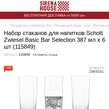
БЕСПЛАТНАЯ ДОСТАВКА от 5000 грн
Посуда для напитков, бар
Посуда для воды, сока
Посуда дл
Набор стаканов для напитков Schott
Zwiesel Basic Bar Selection 387 мл х 6
шт (115849)
Артикул:
115849
Оставить отзыв
−7%