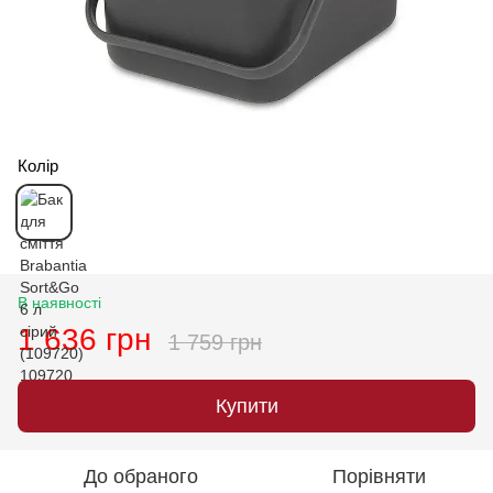
Колір
В наявності
1 636 грн
1 759 грн
Купити
До обраного
Порівняти