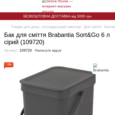
БЕЗКОШТОВНА ДОСТАВКА від 5000 грн
Товари для дому, господарський інвентар
Для сміття
Конте
Бак для сміття Brabantia Sort&Go 6 л
сірий (109720)
Артикул:
109720
Написати відгук
−7%