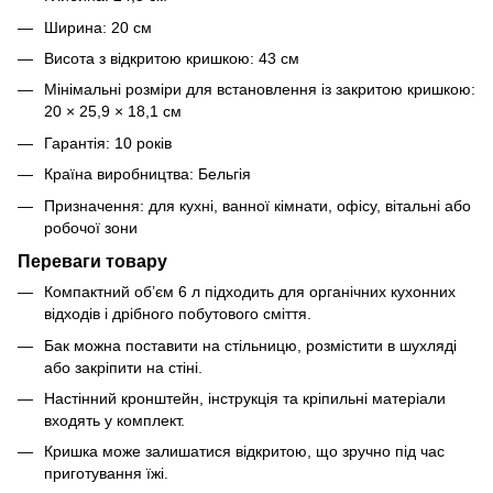
Ширина: 20 см
Висота з відкритою кришкою: 43 см
Мінімальні розміри для встановлення із закритою кришкою:
20 × 25,9 × 18,1 см
Гарантія: 10 років
Країна виробництва: Бельгія
Призначення: для кухні, ванної кімнати, офісу, вітальні або
робочої зони
Переваги товару
Компактний об’єм 6 л підходить для органічних кухонних
відходів і дрібного побутового сміття.
Бак можна поставити на стільницю, розмістити в шухляді
або закріпити на стіні.
Настінний кронштейн, інструкція та кріпильні матеріали
входять у комплект.
Кришка може залишатися відкритою, що зручно під час
приготування їжі.