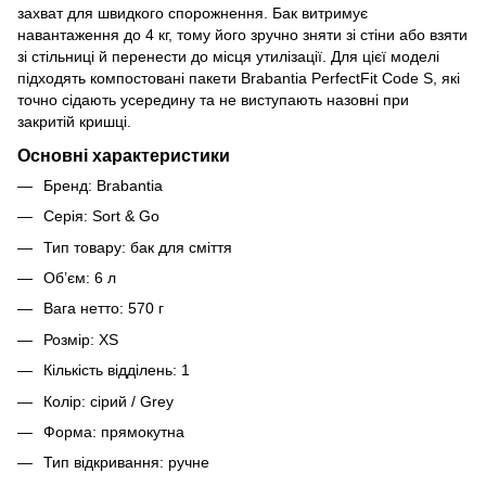
захват для швидкого спорожнення. Бак витримує
навантаження до 4 кг, тому його зручно зняти зі стіни або взяти
зі стільниці й перенести до місця утилізації. Для цієї моделі
підходять компостовані пакети Brabantia PerfectFit Code S, які
точно сідають усередину та не виступають назовні при
закритій кришці.
Основні характеристики
Бренд: Brabantia
Серія: Sort & Go
Тип товару: бак для сміття
Об’єм: 6 л
Вага нетто: 570 г
Розмір: XS
Кількість відділень: 1
Колір: сірий / Grey
Форма: прямокутна
Тип відкривання: ручне