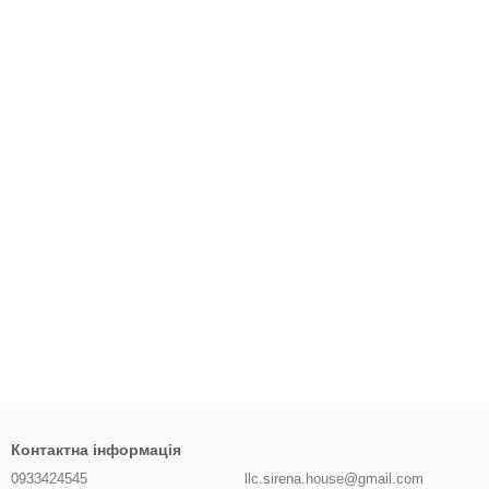
Контактна інформація
0933424545
llc.sirena.house@gmail.com