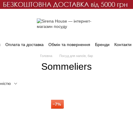
с
Оплата та доставка
Обмін та повернення
Бренди
Контакти
Головна
Посуд для напоїв, бар
Sommeliers
рністю
−7%