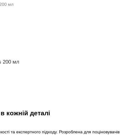
s 200 мл
 в кожній деталі
ості та експертного підходу. Розроблена для поціновувачів