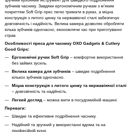
зубчиків часнику. Завдяки ергономічним ручкам з м’яким
покриттям Soft Grip прес легко тримати в руках, а міцна
конструкція з литого цинку та нержавіючої сталі забезпечує
довговічність і надійність. Велика камера дозволяє обробляти
кілька зубчиків одночасно, економлячи час при приготуванні
страв.
Особливості преса для часнику OXO Gadgets & Cutlery
Good Grips:
Ергономічні ручки Soft Grip
– комфортне використання
без зайвих зусиль.
Велика камера для зубчиків
– швидке подрібнення
кількох зубчиків одночасно.
Міцна конструкція з литого цинку та нержавіючої сталі
– довговічність та надійність.
Легкий догляд
– можна мити в посудомийній машині.
Переваги:
Швидке та ефективне подрібнення часнику.
Надійний та зручний у використанні вдома та на
професійній кухні.