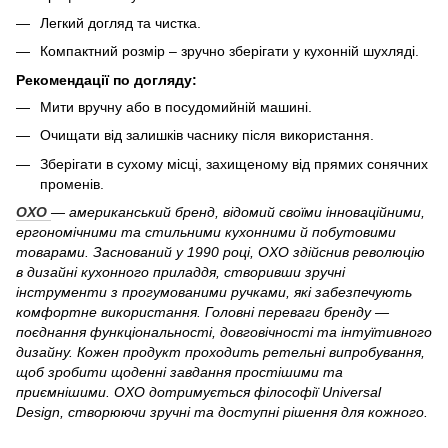
Легкий догляд та чистка.
Компактний розмір – зручно зберігати у кухонній шухляді.
Рекомендації по догляду:
Мити вручну або в посудомийній машині.
Очищати від залишків часнику після використання.
Зберігати в сухому місці, захищеному від прямих сонячних
променів.
OXO
— американський бренд, відомий своїми інноваційними,
ергономічними та стильними кухонними й побутовими
товарами. Заснований у 1990 році, OXO здійснив революцію
в дизайні кухонного приладдя, створивши зручні
інструменти з прогумованими ручками, які забезпечують
комфортне використання. Головні переваги бренду —
поєднання функціональності, довговічності та інтуїтивного
дизайну. Кожен продукт проходить ретельні випробування,
щоб зробити щоденні завдання простішими та
приємнішими. OXO дотримується філософії Universal
Design, створюючи зручні та доступні рішення для кожного.