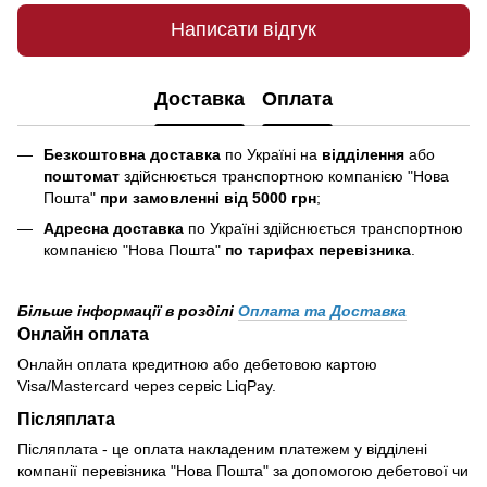
Написати відгук
Доставка
Оплата
Безкоштовна доставка
по Україні на
відділення
або
поштомат
здійснюється транспортною компанією "Нова
Пошта"
при замовленні від 5000 грн
;
Адресна доставка
по Україні здійснюється транспортною
компанією "Нова Пошта"
по тарифах перевізника
.
Більше інформації в розділі
Оплата та Доставка
Онлайн оплата
Онлайн оплата кредитною або дебетовою картою
Visa/Mastercard через сервіс LiqPay.
Післяплата
Післяплата - це оплата накладеним платежем у відділені
компанії перевізника "Нова Пошта" за допомогою дебетової чи