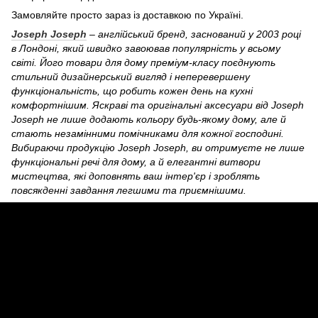
Замовляйте просто зараз із доставкою по Україні.
Joseph Joseph
– англійський бренд, заснований у 2003 році
в Лондоні, який швидко завоював популярність у всьому
світі. Його товари для дому преміум-класу поєднують
стильний дизайнерський вигляд і неперевершену
функціональність, що робить кожен день на кухні
комфортнішим. Яскраві та оригінальні аксесуари від Joseph
Joseph не лише додають кольору будь-якому дому, але й
стають незамінними помічниками для кожної господині.
Вибираючи продукцію Joseph Joseph, ви отримуєте не лише
функціональні речі для дому, а й елегантні витвори
мистецтва, які доповнять ваш інтер'єр і зроблять
повсякденні завдання легшими та приємнішими.