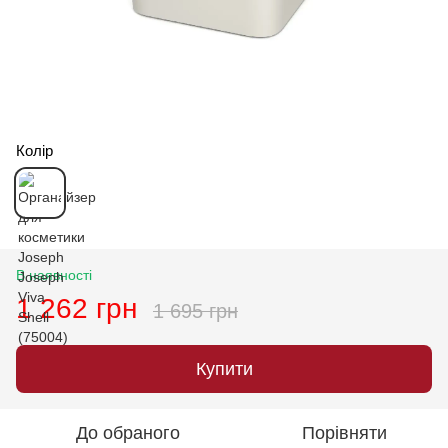
Колір
В наявності
1 262 грн
1 695 грн
Купити
До обраного
Порівняти