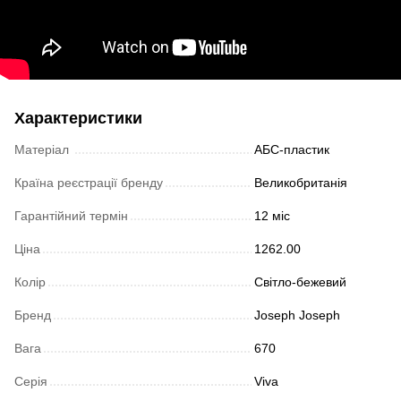
Характеристики
Матеріал
АБС-пластик
Країна реєстрації бренду
Великобританія
Гарантійний термін
12 міс
Ціна
1262.00
Колір
Світло-бежевий
Бренд
Joseph Joseph
Вага
670
Серія
Viva