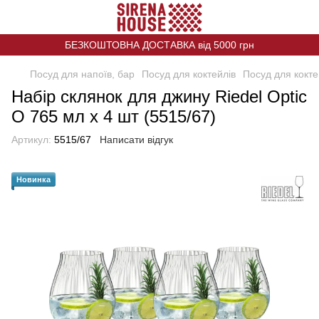
БЕЗКОШТОВНА ДОСТАВКА від 5000 грн
Посуд для напоїв, бар
Посуд для коктейлів
Посуд для кокте
Набір склянок для джину Riedel Optic
O 765 мл х 4 шт (5515/67)
Артикул:
5515/67
Написати відгук
Новинка