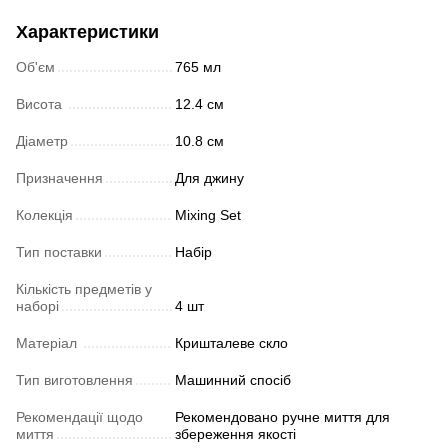
Характеристики
Об'єм
765 мл
Висота
12.4 см
Діаметр
10.8 см
Призначення
Для джину
Колекція
Mixing Set
Тип поставки
Набір
Кількість предметів у
наборі
4 шт
Матеріал
Кришталеве скло
Тип виготовлення
Машинний спосіб
Рекомендації щодо
Рекомендовано ручне миття для
миття
збереження якості