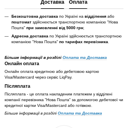
Доставка
Оплата
Безкоштовна доставка
по Україні на
відділення
або
поштомат
здійснюється транспортною компанією "Нова
Пошта"
при замовленні від 5000 грн
;
Адресна доставка
по Україні здійснюється транспортною
компанією "Нова Пошта"
по тарифах перевізника
.
Більше інформації в розділі
Оплата та Доставка
Онлайн оплата
Онлайн оплата кредитною або дебетовою картою
Visa/Mastercard через сервіс LiqPay.
Післяплата
Післяплата - це оплата накладеним платежем у відділені
компанії перевізника "Нова Пошта" за допомогою дебетової чи
кредитної картки Visa/Mastercard або готівкою.
Більше інформації в розділі
Оплата та Доставка