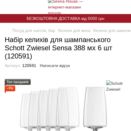
БЕЗКОШТОВНА ДОСТАВКА від 5000 грн
Посуд для напоїв, бар
Келихи для вина
Келихи для шампан
Набір келихів для шампанського
Schott Zwiesel Sensa 388 мх 6 шт
(120591)
Артикул:
120591
Написати відгук
Топ продажів
−7%