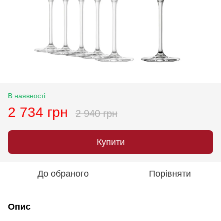
В наявності
2 734 грн
2 940 грн
Купити
До обраного
Порівняти
Опис