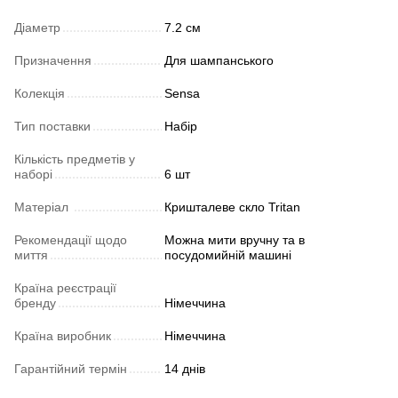
Діаметр
7.2 см
Призначення
Для шампанського
Колекція
Sensa
Тип поставки
Набір
Кількість предметів у
наборі
6 шт
Матеріал
Кришталеве скло Tritan
Рекомендації щодо
Можна мити вручну та в
миття
посудомийній машині
Країна реєстрації
бренду
Німеччина
Країна виробник
Німеччина
Гарантійний термін
14 днів