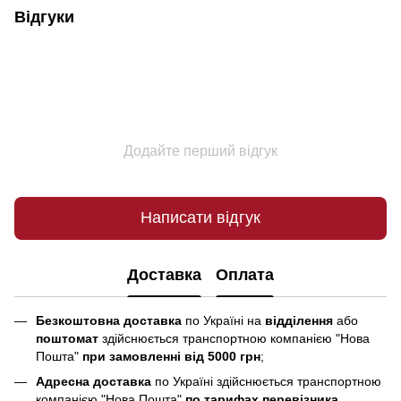
Відгуки
Додайте перший відгук
Написати відгук
Доставка
Оплата
Безкоштовна доставка
по Україні на
відділення
або
поштомат
здійснюється транспортною компанією "Нова
Пошта"
при замовленні від 5000 грн
;
Адресна доставка
по Україні здійснюється транспортною
компанією "Нова Пошта"
по тарифах перевізника
.