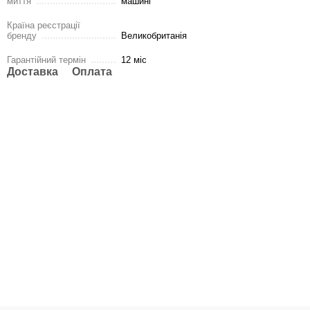
миття
машині
Країна реєстрації
бренду
Великобританія
Гарантійний термін
12 міс
Доставка
Оплата