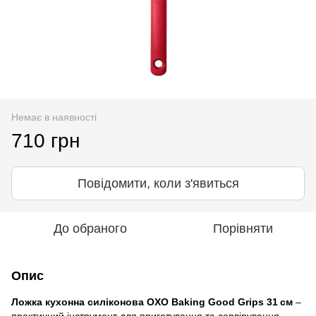
Немає в наявності
710 грн
Повідомити, коли з'явиться
До обраного
Порівняти
Опис
Ложка кухонна силіконова OXO Baking Good Grips 31 см
–
практичний інструмент для приготування та сервірування