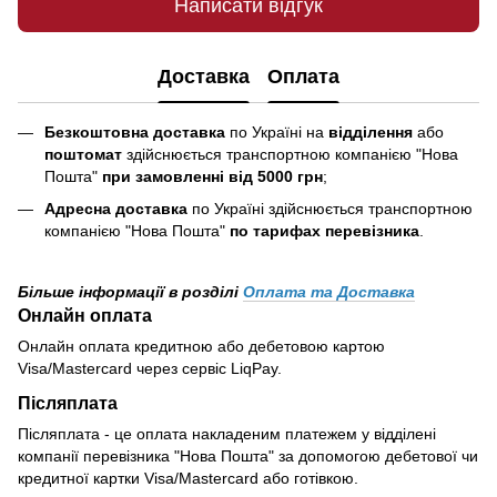
Написати відгук
Доставка
Оплата
Безкоштовна доставка
по Україні на
відділення
або
поштомат
здійснюється транспортною компанією "Нова
Пошта"
при замовленні від 5000 грн
;
Адресна доставка
по Україні здійснюється транспортною
компанією "Нова Пошта"
по тарифах перевізника
.
Більше інформації в розділі
Оплата та Доставка
Онлайн оплата
Онлайн оплата кредитною або дебетовою картою
Visa/Mastercard через сервіс LiqPay.
Післяплата
Післяплата - це оплата накладеним платежем у відділені
компанії перевізника "Нова Пошта" за допомогою дебетової чи
кредитної картки Visa/Mastercard або готівкою.