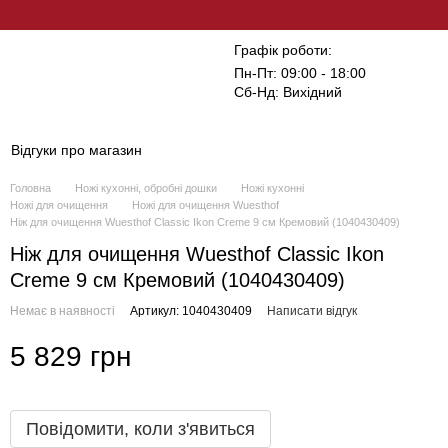
Графік роботи:
Пн-Пт: 09:00 - 18:00
Сб-Нд: Вихідний
Відгуки про магазин
Головна
Ножі кухонні, обробні дошки
Ножі кухонні
Ножі для очищення
Ножі для очищення Wuesthof
Ніж для очищення Wuesthof Classic Ikon Creme 9 см Кремовий (1040430409)
Ніж для очищення Wuesthof Classic Ikon
Creme 9 см Кремовий (1040430409)
Немає в наявності
Артикул: 1040430409
Написати відгук
5 829 грн
Повідомити, коли з'явиться