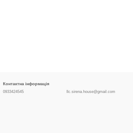
Контактна інформація
0933424545
llc.sirena.house@gmail.com