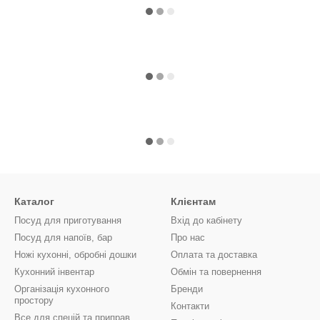
Каталог
Клієнтам
Посуд для приготування
Вхід до кабінету
Посуд для напоїв, бар
Про нас
Ножі кухонні, обробні дошки
Оплата та доставка
Кухонний інвентар
Обмін та повернення
Організація кухонного
Бренди
простору
Контакти
Все для спецій та приправ