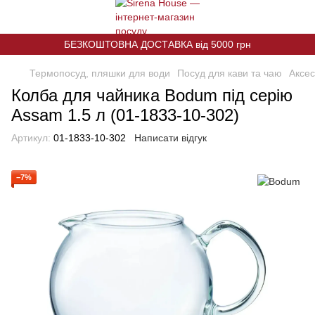
БЕЗКОШТОВНА ДОСТАВКА від 5000 грн
Термопосуд, пляшки для води
Посуд для кави та чаю
Аксес
Колба для чайника Bodum під серію
Assam 1.5 л (01-1833-10-302)
Артикул:
01-1833-10-302
Написати відгук
−7%