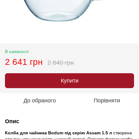
В наявності
2 641 грн
2 840 грн
Купити
До обраного
Порівняти
Опис
Колба для чайника Bodum під серію Assam 1.5 л
створена
для тих, хто цінує якість у кожній деталі. Округла форма колби