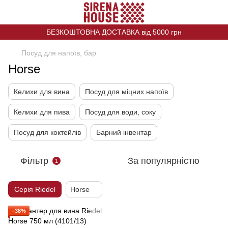
БЕЗКОШТОВНА ДОСТАВКА від 5000 грн
Посуд для напоїв, бар
Horse
Келихи для вина
Посуд для міцних напоїв
Келихи для пива
Посуд для води, соку
Посуд для коктейлів
Барний інвентар
Фільтр
За популярністю
1
Серія Riedel
Horse
−38%