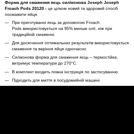
Форма для смаження яєць силіконова Joseph Joseph
Froach Pods 20120 -
це
цілком новий та здоровий спосіб
посмажити яйця.
При приготуванні яєць за допомогою Froach
Pods
використовується на 95% менше олії, ніж при
традиційній смаженні.
Для досягнення оптимальних результатів використовується
смаження та варіння яйця одночасно.
Силіконова форма для смаження яєць – термостійка,
витримує температури до 270°C.
В комплект входить повна інструкція по застосуванню.
Підходить для миття в посудомийній машині