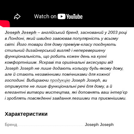
Joseph Joseph
– англійський бренд, заснований у 2003 році
в Лондоні, який швидко завоював популярність у всьому
світі. Його товари для дому преміум‑класу поєднують
стильний дизайнерський вигляд і неперевершену
функціональність, що робить кожен день на кухні
комфортнішим. Яскраві та оригінальні аксесуари від
Joseph Joseph не лише додають кольору будь‑якому дому,
але й стають незамінними помічниками для кожної
господині. Вибираючи
продукцію
Joseph Joseph, ви
отримуєте не лише функціональні речі для дому, а й
елегантні витвори мистецтва, які доповнять ваш інтер’єр
і зроблять повсякденні завдання легшими та приємнішими.
Характеристики
Бренд
Joseph Joseph