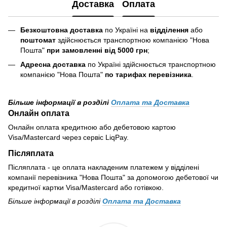
Доставка
Оплата
Безкоштовна доставка
по Україні на
відділення
або
поштомат
здійснюється транспортною компанією "Нова
Пошта"
при замовленні від 5000 грн
;
Адресна доставка
по Україні здійснюється транспортною
компанією "Нова Пошта"
по тарифах перевізника
.
Більше інформації в розділі
Оплата та Доставка
Онлайн оплата
Онлайн оплата кредитною або дебетовою картою
Visa/Mastercard через сервіс LiqPay.
Післяплата
Післяплата - це оплата накладеним платежем у відділені
компанії перевізника "Нова Пошта" за допомогою дебетової чи
кредитної картки Visa/Mastercard або готівкою.
Більше інформації в розділі
Оплата та Доставка