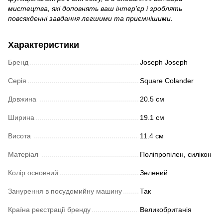
мистецтва, які доповнять ваш інтер'єр і зроблять
повсякденні завдання легшими та приємнішими.
Характеристики
Бренд
Joseph Joseph
Серія
Square Colander
Довжина
20.5 см
Ширина
19.1 см
Висота
11.4 см
Матеріал
Поліпропілен, силікон
Колір основний
Зелений
Занурення в посудомийну машину
Так
Країна реєстрації бренду
Великобританія