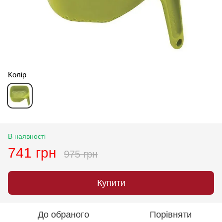
Колір
В наявності
741 грн
975 грн
Купити
До обраного
Порівняти