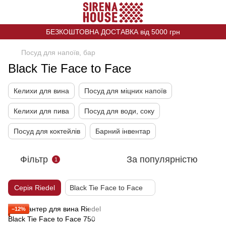
БЕЗКОШТОВНА ДОСТАВКА від 5000 грн
Посуд для напоїв, бар
Black Tie Face to Face
Келихи для вина
Посуд для міцних напоїв
Келихи для пива
Посуд для води, соку
Посуд для коктейлів
Барний інвентар
Фільтр
За популярністю
1
Серія Riedel
Black Tie Face to Face
−12%