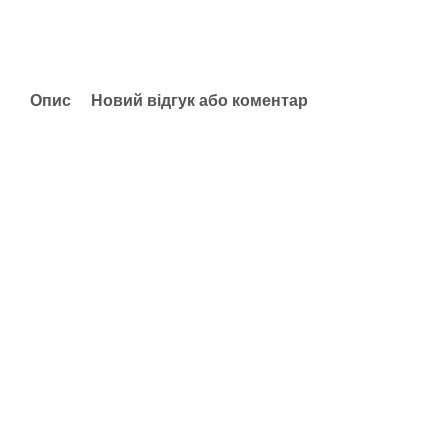
Опис
Новий відгук або коментар