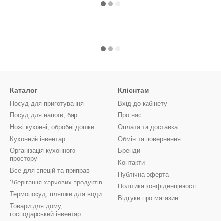
Каталог
Клієнтам
Посуд для приготування
Вхід до кабінету
Посуд для напоїв, бар
Про нас
Ножі кухонні, обробні дошки
Оплата та доставка
Кухонний інвентар
Обмін та повернення
Організація кухонного
Бренди
простору
Контакти
Все для спецій та приправ
Публічна оферта
Зберігання харчових продуктів
Політика конфіденційності
Термопосуд, пляшки для води
Відгуки про магазин
Товари для дому,
господарський інвентар