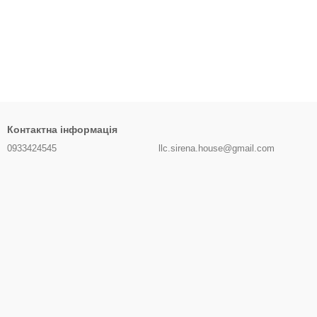
Контактна інформація
0933424545
llc.sirena.house@gmail.com