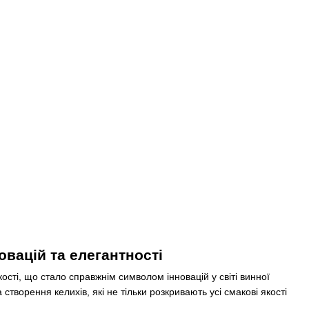
овацій та елегантності
сті, що стало справжнім символом інновацій у світі винної
творення келихів, які не тільки розкривають усі смакові якості