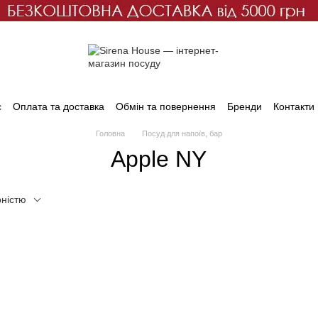
с
Оплата та доставка
Обмін та повернення
Бренди
Контакти
Головна
Посуд для напоїв, бар
Apple NY
рністю