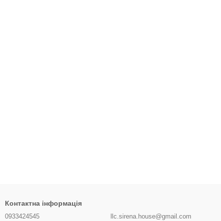
Контактна інформація
0933424545
llc.sirena.house@gmail.com