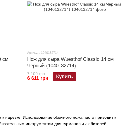
Артикул: 1040132714
0 см
Нож для сыра Wuesthof Classic 14 см
Черный (1040132714)
7 109 грн
Купить
6 611 грн
а к нарезке. Использование обычного ножа часто приводит к
бязательным инструментом для гурманов и любителей