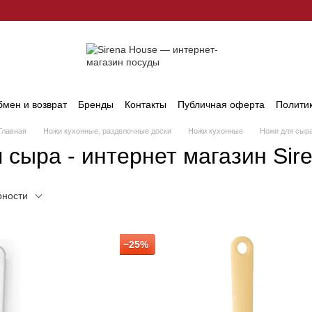
мен и возврат
Бренды
Контакты
Публичная оферта
Полити
Главная
Ножи кухонные, разделочные доски
Ножи кухонные
Ножи для сыр
 сыра - интернет магазин Sir
рности
−25%