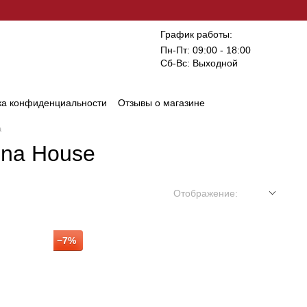
График работы:
Пн-Пт: 09:00 - 18:00
Сб-Вс: Выходной
ка конфиденциальности
Отзывы о магазине
а
ena House
Отображение:
−7%