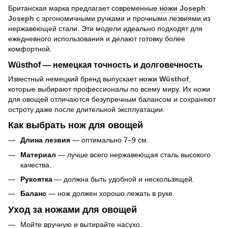
Британская марка предлагает современные
ножи Joseph
Joseph
с эргономичными ручками и прочными лезвиями из
нержавеющей стали. Эти модели идеально подходят для
ежедневного использования и делают готовку более
комфортной.
Wüsthof — немецкая точность и долговечность
Известный немецкий бренд выпускает
ножи Wüsthof
,
которые выбирают профессионалы по всему миру. Их ножи
для овощей отличаются безупречным балансом и сохраняют
остроту даже после длительной эксплуатации.
Как выбрать нож для овощей
Длина лезвия
— оптимально 7–9 см.
Материал
— лучше всего нержавеющая сталь высокого
качества.
Рукоятка
— должна быть удобной и нескользящей.
Баланс
— нож должен хорошо лежать в руке.
Уход за ножами для овощей
Мойте вручную и вытирайте насухо.