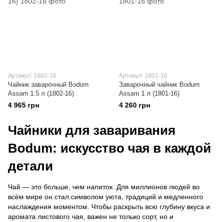
Артикул: 1802-16
Артикул: 1801-16
Чайник заварочный Bodum
Заварочный чайник Bodum
Assam 1.5 л (1802-16)
Assam 1 л (1801-16)
4 965 грн
4 260 грн
Чайники для заваривания
Bodum: искусство чая в каждой
детали
Чай — это больше, чем напиток. Для миллионов людей во
всём мире он стал символом уюта, традиций и медленного
наслаждения моментом. Чтобы раскрыть всю глубину вкуса и
аромата листового чая, важен не только сорт, но и