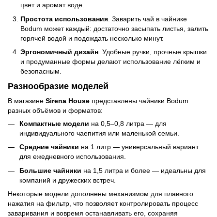
цвет и аромат воде.
Простота использования
. Заварить чай в чайнике
Bodum может каждый: достаточно засыпать листья, залить
горячей водой и подождать несколько минут.
Эргономичный дизайн
. Удобные ручки, прочные крышки
и продуманные формы делают использование лёгким и
безопасным.
Разнообразие моделей
В магазине
Sirena House
представлены чайники Bodum
разных объёмов и форматов:
Компактные модели
на 0,5–0,8 литра — для
индивидуального чаепития или маленькой семьи.
Средние чайники
на 1 литр — универсальный вариант
для ежедневного использования.
Большие чайники
на 1,5 литра и более — идеальны для
компаний и дружеских встреч.
Некоторые модели дополнены механизмом для плавного
нажатия на фильтр, что позволяет контролировать процесс
заваривания и вовремя останавливать его, сохраняя