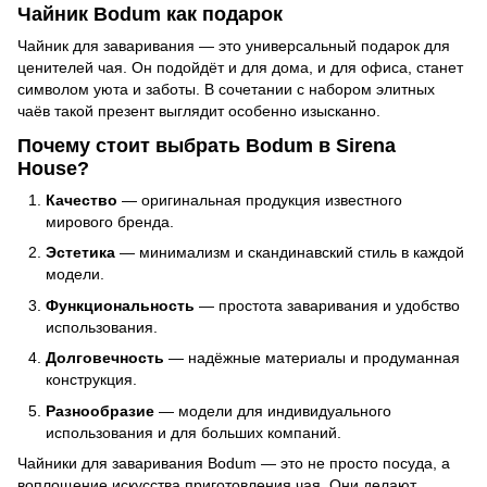
Чайник Bodum как подарок
Чайник для заваривания — это универсальный подарок для
ценителей чая. Он подойдёт и для дома, и для офиса, станет
символом уюта и заботы. В сочетании с набором элитных
чаёв такой презент выглядит особенно изысканно.
Почему стоит выбрать Bodum в Sirena
House?
Качество
— оригинальная продукция известного
мирового бренда.
Эстетика
— минимализм и скандинавский стиль в каждой
модели.
Функциональность
— простота заваривания и удобство
использования.
Долговечность
— надёжные материалы и продуманная
конструкция.
Разнообразие
— модели для индивидуального
использования и для больших компаний.
Чайники для заваривания Bodum — это не просто посуда, а
воплощение искусства приготовления чая. Они делают