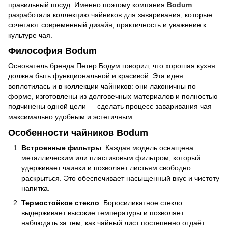
правильный посуд. Именно поэтому компания
Bodum
разработала коллекцию чайников для заваривания, которые
сочетают современный дизайн, практичность и уважение к
культуре чая.
Философия Bodum
Основатель бренда Петер Бодум говорил, что хорошая кухня
должна быть функциональной и красивой. Эта идея
воплотилась и в коллекции чайников: они лаконичны по
форме, изготовлены из долговечных материалов и полностью
подчинены одной цели — сделать процесс заваривания чая
максимально удобным и эстетичным.
Особенности чайников Bodum
Встроенные фильтры
. Каждая модель оснащена
металлическим или пластиковым фильтром, который
удерживает чаинки и позволяет листьям свободно
раскрыться. Это обеспечивает насыщенный вкус и чистоту
напитка.
Термостойкое стекло
. Боросиликатное стекло
выдерживает высокие температуры и позволяет
наблюдать за тем, как чайный лист постепенно отдаёт