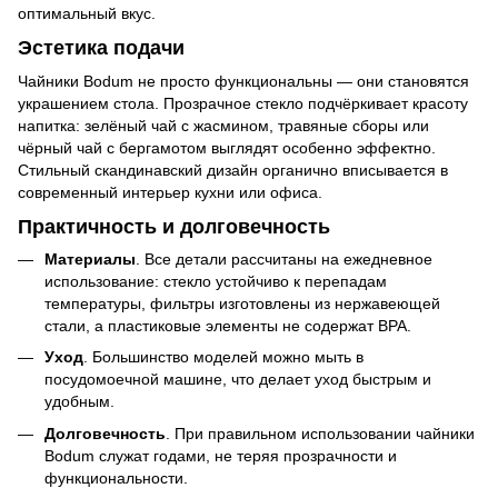
оптимальный вкус.
Эстетика подачи
Чайники Bodum не просто функциональны — они становятся
украшением стола. Прозрачное стекло подчёркивает красоту
напитка: зелёный чай с жасмином, травяные сборы или
чёрный чай с бергамотом выглядят особенно эффектно.
Стильный скандинавский дизайн органично вписывается в
современный интерьер кухни или офиса.
Практичность и долговечность
Материалы
. Все детали рассчитаны на ежедневное
использование: стекло устойчиво к перепадам
температуры, фильтры изготовлены из нержавеющей
стали, а пластиковые элементы не содержат BPA.
Уход
. Большинство моделей можно мыть в
посудомоечной машине, что делает уход быстрым и
удобным.
Долговечность
. При правильном использовании чайники
Bodum служат годами, не теряя прозрачности и
функциональности.