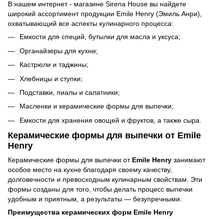
В нашем интернет - магазине Sirena House вы найдете
широкий ассортимент продукции Emile Henry (Эмиль Анри),
охватывающий все аспекты кулинарного процесса:
Емкости для специй, бутылки для масла и уксуса;
Органайзеры для кухни;
Кастрюли и таджины;
Хлебницы и ступки;
Подставки, пиалы и салатники;
Масленки и керамические формы для выпечки;
Емкости для хранения овощей и фруктов, а также сыра.
Керамические формы для выпечки от Emile
Henry
Керамические формы для выпечки от
Emile Henry
занимают
особое место на кухне благодаря своему качеству,
долговечности и превосходным кулинарным свойствам. Эти
формы созданы для того, чтобы делать процесс выпечки
удобным и приятным, а результаты — безупречными.
Преимущества керамических форм Emile Henry