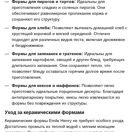
Формы для пирогов и тортов:
Идеальны для
приготовления сладких и соленых пирогов. Они
обеспечивают равномерное пропекание коржа и
сохраняют его структуру.
Формы для хлеба:
Позволяют выпекать домашний хлеб с
хрустящей корочкой и мягкой серединой. Отлично
подходят для различных видов теста, включая дрожжевое
и бездрожжевое.
Формы для запеканок и гратенов:
Идеальны для
запекания картофеля, овощей и других блюд, требующих
длительного запекания. Они сохраняют тепло, что
позволяет блюду оставаться горячим долгое время после
приготовления.
Формы для кексов и маффинов:
Позволяют легко
приготовить идеальные порционные десерты. Благодаря
антипригарному покрытию, кексы легко извлекаются из
формы без повреждения их структуры.
Уход за керамическими формами
Керамические формы Emile Henry не требуют особого ухода.
Достаточно промыть их теплой водой с мягким моющим