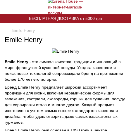
БЕСПЛАТНАЯ ДОСТАВКА от 5000 грн
Emile Henry
Emile Henry
Emile Henry
- это символ качества, традиции и инноваций в
мире французской кухонной посуды. Уход за качеством и
поиск новых технологий сопровождали бренд на протяжении
более 170 лет его истории.
Бренд Emile Henry предлагает широкий ассортимент
продукции для кухни, включая керамические формы для
запекания, кастрюли, сковороды, горшки для тушения, посуду
для сервировки стола и многое другое. Каждый предмет
изготовлен с учетом самых высоких стандартов качества и
дизайна, чтобы удовлетворить даже самых взыскательных
гурманов.
Бренд Emile Henry был основан в 1850 году в центре