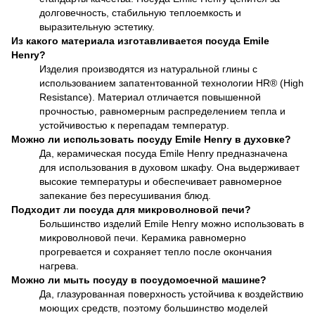
долговечность, стабильную теплоемкость и
выразительную эстетику.
Из какого материала изготавливается посуда Emile
Henry?
Изделия производятся из натуральной глины с
использованием запатентованной технологии HR® (High
Resistance). Материал отличается повышенной
прочностью, равномерным распределением тепла и
устойчивостью к перепадам температур.
Можно ли использовать посуду Emile Henry в духовке?
Да, керамическая посуда Emile Henry предназначена
для использования в духовом шкафу. Она выдерживает
высокие температуры и обеспечивает равномерное
запекание без пересушивания блюд.
Подходит ли посуда для микроволновой печи?
Большинство изделий Emile Henry можно использовать в
микроволновой печи. Керамика равномерно
прогревается и сохраняет тепло после окончания
нагрева.
Можно ли мыть посуду в посудомоечной машине?
Да, глазурованная поверхность устойчива к воздействию
моющих средств, поэтому большинство моделей