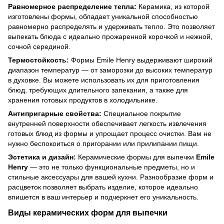
Равномерное распределение тепла:
Керамика, из которой
изготовлены формы, обладает уникальной способностью
равномерно распределять и удерживать тепло. Это позволяет
выпекать блюда с идеально прожаренной корочкой и нежной,
сочной серединой.
Термостойкость:
Формы Emile Henry выдерживают широкий
диапазон температур — от заморозки до высоких температур
в духовке. Вы можете использовать их для приготовления
блюд, требующих длительного запекания, а также для
хранения готовых продуктов в холодильнике.
Антипригарные свойства:
Специальное покрытие
внутренней поверхности обеспечивает легкость извлечения
готовых блюд из формы и упрощает процесс очистки. Вам не
нужно беспокоиться о пригорании или прилипании пищи.
Эстетика и дизайн:
Керамические формы для выпечки
Emile
Henry
— это не только функциональные предметы, но и
стильные аксессуары для вашей кухни. Разнообразие форм и
расцветок позволяет выбрать изделие, которое идеально
впишется в ваш интерьер и подчеркнет его уникальность.
Виды керамических форм для выпечки