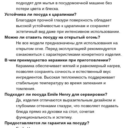
подходят для мытья в посудомоечной машине без
потери цвета и блеска.
Устойчива ли посуда к царапинам?
Благодаря прочной глазури поверхность обладает
высокой устойчивостью к царапинам и сохраняет
эстетичный вид даже при интенсивном использовании.
Можно ли ставить посуду на открытый огонь?
Не все модели предназначены для использования на
открытом огне. Перед эксплуатацией рекомендуется
ознакомиться с характеристиками конкретного изделия.
В чем преимущество керамики при приготовлении?
Керамика обеспечивает мягкий и равномерный нагрев,
позволяя сохранять сочность и естественный вкус
ингредиентов. Высокая теплоемкость поддерживает
стабильную температуру во время запекания и
томления.
Подходит ли посуда Emile Henry для сервировки?
Да, изделия отличаются выразительным дизайном и
глубокими оттенками глазури, что позволяет подавать
блюда прямо из духовки на стол, сочетая
функциональность и эстетику.
Предоставляется ли гарантия на посуду?