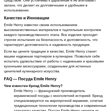
средством. Они устойчивы к царапинам и не впитывают
запахи, что делает их долговечными и удобными в
использовании.
Качество и Инновации
Emile Henry известен своим использованием
высококачественных материалов и тщательным контролем
каждого производственного этапа. Все изделия проходят
строгие испытания на безопасность и долговечность, что
гарантирует долговечность и надежность продукции.
Если вы цените традиции и качество, Emile Henry станет
вашим надежным партнером в кулинарии. Позвольте себе
испытать удовольствие от работы с надежными и красивыми
кухонными аксессуарами, созданными для истинных
ценителей кулинарного искусства.
FAQ — Посуда Emile Henry
Чем известен бренд Emile Henry?
Emile Henry — французский производитель
керамической посуды с многолетней историей. Бренд
специализируется на жаропрочной керамике, сочетая
традиционные технологии производства и современные
стандарты качества. Посуда Emile Henry ценится за