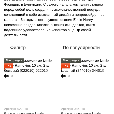
Франции, в Бургундии. С самого начала компания ставила
перед собой цель создания высококачественной посуды,
сочетающей в себе изысканный дизайн и непревзойденное
качество. За годы своего существования Emile Henry
неизменно придерживался высоких стандартов, ставя
подлинное удовлетворение клиентов в центр своей
деятельности.
Фильтр
По популярности
Топ продаж
Топ продаж
−7%
−7%
Артикул: 022010
Артикул: 344010
Формы порционные Emile
Формы порционные Emile