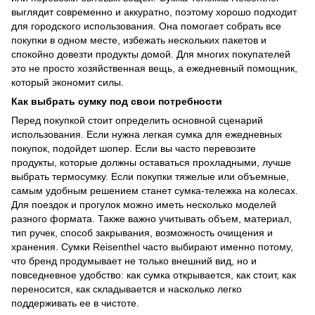
выглядит современно и аккуратно, поэтому хорошо подходит
для городского использования. Она помогает собрать все
покупки в одном месте, избежать нескольких пакетов и
спокойно довезти продукты домой. Для многих покупателей
это не просто хозяйственная вещь, а ежедневный помощник,
который экономит силы.
Как выбрать сумку под свои потребности
Перед покупкой стоит определить основной сценарий
использования. Если нужна легкая сумка для ежедневных
покупок, подойдет шопер. Если вы часто перевозите
продукты, которые должны оставаться прохладными, лучше
выбрать термосумку. Если покупки тяжелые или объемные,
самым удобным решением станет сумка-тележка на колесах.
Для поездок и прогулок можно иметь несколько моделей
разного формата. Также важно учитывать объем, материал,
тип ручек, способ закрывания, возможность очищения и
хранения. Сумки Reisenthel часто выбирают именно потому,
что бренд продумывает не только внешний вид, но и
повседневное удобство: как сумка открывается, как стоит, как
переносится, как складывается и насколько легко
поддерживать ее в чистоте.