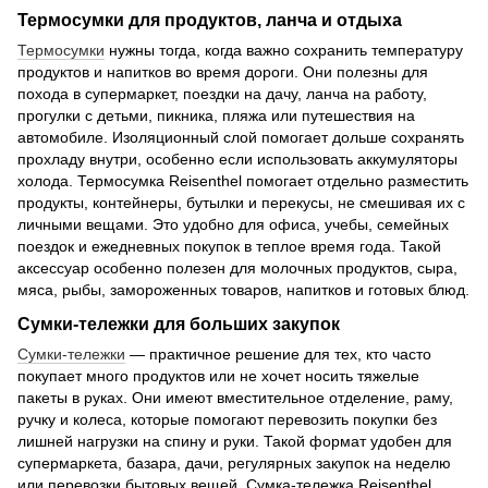
Термосумки для продуктов, ланча и отдыха
Термосумки
нужны тогда, когда важно сохранить температуру
продуктов и напитков во время дороги. Они полезны для
похода в супермаркет, поездки на дачу, ланча на работу,
прогулки с детьми, пикника, пляжа или путешествия на
автомобиле. Изоляционный слой помогает дольше сохранять
прохладу внутри, особенно если использовать аккумуляторы
холода. Термосумка Reisenthel помогает отдельно разместить
продукты, контейнеры, бутылки и перекусы, не смешивая их с
личными вещами. Это удобно для офиса, учебы, семейных
поездок и ежедневных покупок в теплое время года. Такой
аксессуар особенно полезен для молочных продуктов, сыра,
мяса, рыбы, замороженных товаров, напитков и готовых блюд.
Сумки-тележки для больших закупок
Сумки-тележки
— практичное решение для тех, кто часто
покупает много продуктов или не хочет носить тяжелые
пакеты в руках. Они имеют вместительное отделение, раму,
ручку и колеса, которые помогают перевозить покупки без
лишней нагрузки на спину и руки. Такой формат удобен для
супермаркета, базара, дачи, регулярных закупок на неделю
или перевозки бытовых вещей. Сумка-тележка Reisenthel