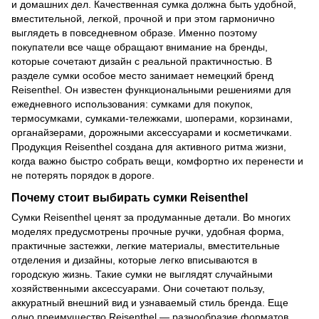
и домашних дел. Качественная сумка должна быть удобной,
вместительной, легкой, прочной и при этом гармонично
выглядеть в повседневном образе. Именно поэтому
покупатели все чаще обращают внимание на бренды,
которые сочетают дизайн с реальной практичностью. В
разделе сумки особое место занимает немецкий бренд
Reisenthel. Он известен функциональными решениями для
ежедневного использования: сумками для покупок,
термосумками, сумками-тележками, шоперами, корзинами,
органайзерами, дорожными аксессуарами и косметичками.
Продукция Reisenthel создана для активного ритма жизни,
когда важно быстро собрать вещи, комфортно их перенести и
не потерять порядок в дороге.
Почему стоит выбирать сумки Reisenthel
Сумки Reisenthel ценят за продуманные детали. Во многих
моделях предусмотрены прочные ручки, удобная форма,
практичные застежки, легкие материалы, вместительные
отделения и дизайны, которые легко вписываются в
городскую жизнь. Такие сумки не выглядят случайными
хозяйственными аксессуарами. Они сочетают пользу,
аккуратный внешний вид и узнаваемый стиль бренда. Еще
одно преимущество Reisenthel — разнообразие форматов.