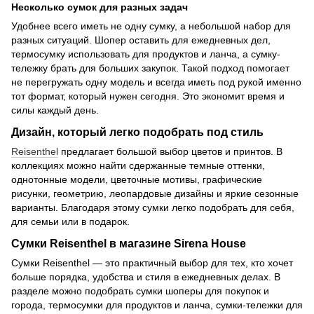
Несколько сумок для разных задач
Удобнее всего иметь не одну сумку, а небольшой набор для
разных ситуаций. Шопер оставить для ежедневных дел,
термосумку использовать для продуктов и ланча, а сумку-
тележку брать для больших закупок. Такой подход помогает
не перегружать одну модель и всегда иметь под рукой именно
тот формат, который нужен сегодня. Это экономит время и
силы каждый день.
Дизайн, который легко подобрать под стиль
Reisenthel
предлагает большой выбор цветов и принтов. В
коллекциях можно найти сдержанные темные оттенки,
однотонные модели, цветочные мотивы, графические
рисунки, геометрию, леопардовые дизайны и яркие сезонные
варианты. Благодаря этому сумки легко подобрать для себя,
для семьи или в подарок.
Сумки Reisenthel в магазине Sirena House
Сумки Reisenthel — это практичный выбор для тех, кто хочет
больше порядка, удобства и стиля в ежедневных делах. В
разделе можно подобрать сумки шоперы для покупок и
города, термосумки для продуктов и ланча, сумки-тележки для