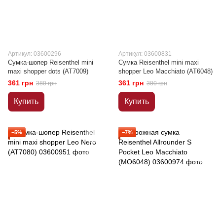
Артикул: 03600296
Артикул: 03600831
Сумка-шопер Reisenthel mini
Сумка Reisenthel mini maxi
maxi shopper dots (AT7009)
shopper Leo Macchiato (AT6048)
361 грн
361 грн
380 грн
380 грн
Купить
Купить
−5%
−7%