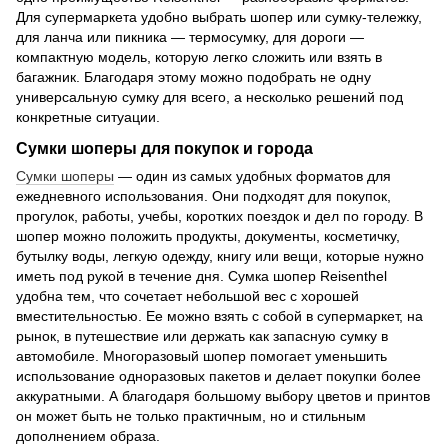
Для супермаркета удобно выбрать шопер или сумку-тележку,
для ланча или пикника — термосумку, для дороги —
компактную модель, которую легко сложить или взять в
багажник. Благодаря этому можно подобрать не одну
универсальную сумку для всего, а несколько решений под
конкретные ситуации.
Сумки шоперы для покупок и города
Сумки шоперы
— один из самых удобных форматов для
ежедневного использования. Они подходят для покупок,
прогулок, работы, учебы, коротких поездок и дел по городу. В
шопер можно положить продукты, документы, косметичку,
бутылку воды, легкую одежду, книгу или вещи, которые нужно
иметь под рукой в течение дня. Сумка шопер Reisenthel
удобна тем, что сочетает небольшой вес с хорошей
вместительностью. Ее можно взять с собой в супермаркет, на
рынок, в путешествие или держать как запасную сумку в
автомобиле. Многоразовый шопер помогает уменьшить
использование одноразовых пакетов и делает покупки более
аккуратными. А благодаря большому выбору цветов и принтов
он может быть не только практичным, но и стильным
дополнением образа.