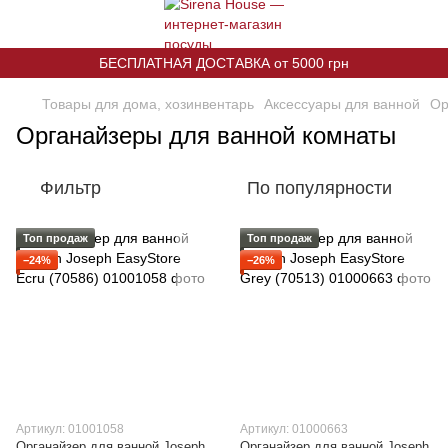
БЕСПЛАТНАЯ ДОСТАВКА от 5000 грн
Товары для дома, хозинвентарь
Аксессуары для ванной
Ор
Органайзеры для ванной комнаты
Фильтр
По популярности
Топ продаж
Топ продаж
−24%
−26%
Артикул: 01001058
Артикул: 01000663
Органайзер для ванной Joseph
Органайзер для ванной Joseph