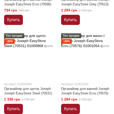
Joseph EasyStore Ecru (70586)
Joseph EasyStore Grey (70513)
734 грн
1 284 грн
965 грн
1 725 грн
Купить
Купить
Топ продаж
Топ продаж
−26%
−26%
Артикул: 01000868
Артикул: 01001054
Органайзер для щеток Joseph
Органайзер для ванной Joseph
Joseph EasyStore Steel (70531)
Joseph EasyStore Ecru (70576)
1 336 грн
1 284 грн
1 795 грн
1 725 грн
Купить
Купить