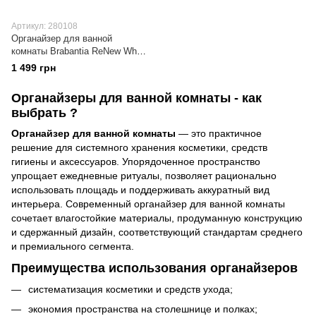
Артикул: 280108
Органайзер для ванной
комнаты Brabantia ReNew White
(280108)
1 499 грн
Органайзеры для ванной комнаты - как
выбрать ?
Органайзер для ванной комнаты
— это практичное
решение для системного хранения косметики, средств
гигиены и аксессуаров. Упорядоченное пространство
упрощает ежедневные ритуалы, позволяет рационально
использовать площадь и поддерживать аккуратный вид
интерьера. Современный органайзер для ванной комнаты
сочетает влагостойкие материалы, продуманную конструкцию
и сдержанный дизайн, соответствующий стандартам среднего
и премиального сегмента.
Преимущества использования органайзеров
систематизация косметики и средств ухода;
экономия пространства на столешнице и полках;