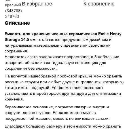
В избранное
К сравнению
Описание
Емкость для хранения чеснока керамическая Emile Henry
Storage 14.5 см
- отличается продуманным дизайном и
натуральными материалами с идеальными свойствами
сохранения.
Недостаток света задерживает прорастание, а 3 небольших
отверстия обеспечивают идеальную вентиляцию для
сохранения без влажности.
На вогнутой чашеобразной пробковой крышке можно хранить
россыпью стручки или любые другие ингредиенты, которые вы
хотите иметь под рукой. Её форма также позволяет
устанавливать второй горшок друг на друга для оптимизации
хранения.
Керамическое основание, покрытое глазурью внутри и
снаружи, легкое в уходе. Её даже можно мыть в
посудомоечной машине, емкость не впитывает запахи.
Благодаря большому размеру в этой емкости можно хранить