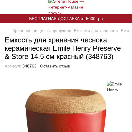
БЕСПЛАТНАЯ ДОСТАВКА от 5000 грн
Хранение пищевых продуктов
Ёмкости для хранения
Емкос
Емкость для хранения чеснока
керамическая Emile Henry Preserve
& Store 14.5 см красный (348763)
Артикул:
348763
Оставить отзыв