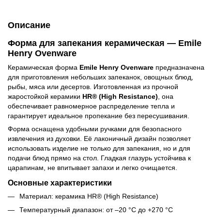
Описание
Форма для запекания керамическая — Emile
Henry Ovenware
Керамическая форма
Emile Henry Ovenware
предназначена
для приготовления небольших запеканок, овощных блюд,
рыбы, мяса или десертов. Изготовленная из прочной
жаростойкой керамики
HR® (High Resistance)
, она
обеспечивает равномерное распределение тепла и
гарантирует идеальное пропекание без пересушивания.
Форма оснащена удобными ручками для безопасного
извлечения из духовки. Её лаконичный дизайн позволяет
использовать изделие не только для запекания, но и для
подачи блюд прямо на стол. Гладкая глазурь устойчива к
царапинам, не впитывает запахи и легко очищается.
Основные характеристики
Материал: керамика HR® (High Resistance)
Температурный диапазон: от –20 °C до +270 °C