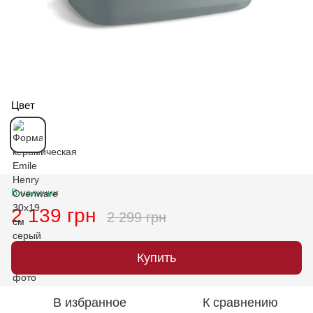
Цвет
В наличии
2 139 грн
2 299 грн
Купить
В избранное
К сравнению