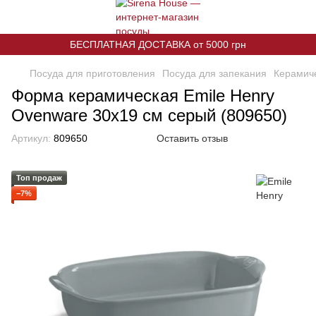
БЕСПЛАТНАЯ ДОСТАВКА от 5000 грн
Посуда для приготовления
Посуда для запекания
Керамич
Форма керамическая Emile Henry
Ovenware 30x19 см серый (809650)
Артикул:
809650
Оставить отзыв
Топ продаж
−7%