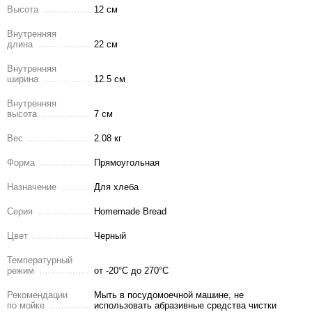
Высота
12 см
Внутренняя
длина
22 см
Внутренняя
ширина
12.5 см
Внутренняя
высота
7 см
Вес
2.08 кг
Форма
Прямоугольная
Назначение
Для хлеба
Серия
Homemade Bread
Цвет
Черный
Температурный
режим
от -20°C до 270°C
Рекомендации
Мыть в посудомоечной машине, не
по мойке
использовать абразивные средства чистки