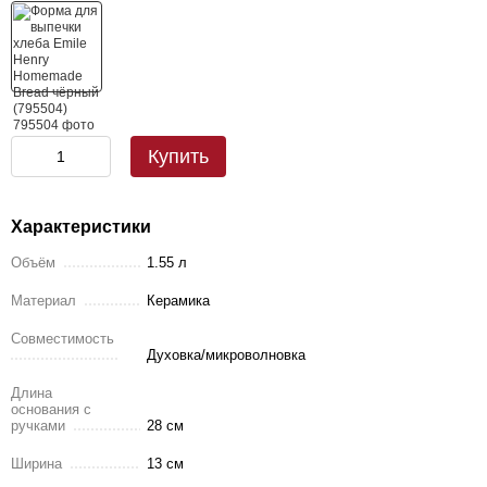
Купить
Характеристики
Объём
1.55 л
Материал
Керамика
Совместимость
Духовка/микроволновка
Длина
основания с
ручками
28 см
Ширина
13 см