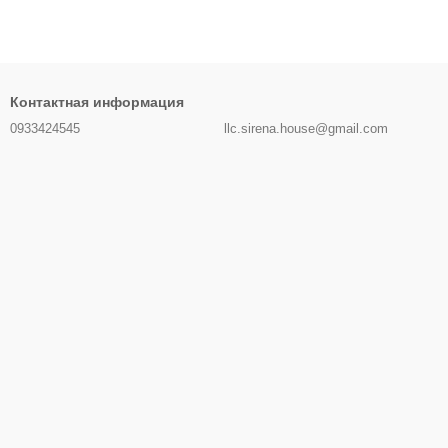
Контактная информация
0933424545
llc.sirena.house@gmail.com