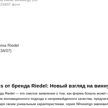
ина Riedel
34/07)
s от бренда Riedel: Новый взгляд на вин
да Riedel — это смелое заявление о том, как форма бокала может 
м инновационного подхода и непревзойденного качества, предлага
ря своим уникальным характеристикам, серия Winewings завоевал