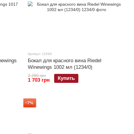
Артикул: 1234/0
newings
Бокал для красного вина Riedel
Winewings 1002 мл (1234/0)
2 290 грн
Купить
1 703 грн
−7%