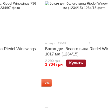
1
Артикул: 1234/15
а Riedel Winewings
Бокал для белого вина Riedel Wi
1017 мл (1234/15)
2 290 грн
Купить
1 704 грн
−7%