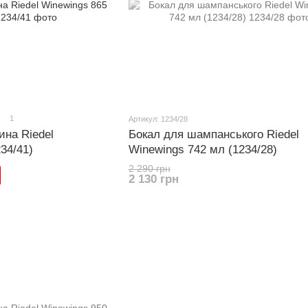
1
Артикул: 1234/28
ина Riedel
Бокал для шампанського Riedel
34/41)
Winewings 742 мл (1234/28)
2 290 грн
2 130 грн