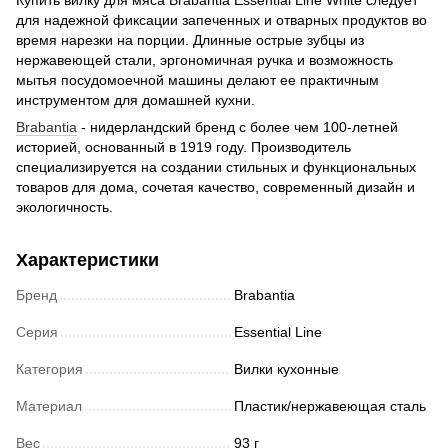
Купить вилку для мяса Brabantia Essential Line White следует
для надежной фиксации запеченных и отварных продуктов во
время нарезки на порции. Длинные острые зубцы из
нержавеющей стали, эргономичная ручка и возможность
мытья посудомоечной машины делают ее практичным
инструментом для домашней кухни.
Brabantia
- нидерландский бренд с более чем 100-летней
историей, основанный в 1919 году. Производитель
специализируется на создании стильных и функциональных
товаров для дома, сочетая качество, современный дизайн и
экологичность.
Характеристики
Бренд
Brabantia
Серия
Essential Line
Категория
Вилки кухонные
Материал
Пластик/нержавеющая сталь
Вес
93 г