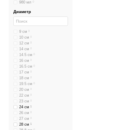
980 мл
0
Диаметр
9 см
0
10 см
0
12 см
0
14 см
0
14.5 см
0
16 см
0
16.5 см
0
17 см
0
18 см
0
19.5 см
0
20 см
0
22 см
0
23 см
0
24 см
1
26 см
0
27 см
0
28 см
1
0