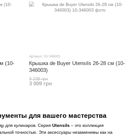
Артикул: 10-346003
м (10-
Крышка de Buyer Utensils 26-28 см (10-
346003)
3 235 грн
3 009 грн
трументы для вашего мастерства
ду для кулинаров. Серия
Utensils
– это коллекция
альной точностью. Эти аксессуары незаменимы как на