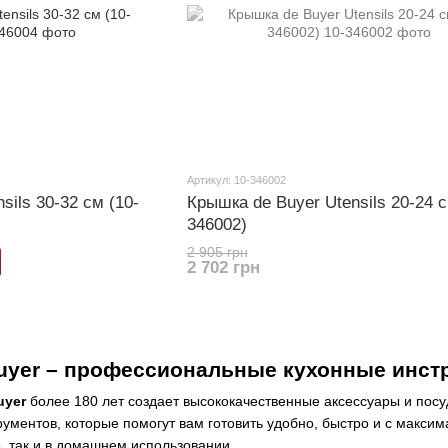
Артикул: 10-346002
sils 30-32 см (10-
Крышка de Buyer Utensils 20-24 с
346002)
2 905 грн
2 702 грн
 Buyer – профессиональные кухонные инс
uyer
более 180 лет создает высококачественные аксессуары и посу
ментов, которые помогут вам готовить удобно, быстро и с максим
, так и в домашнем использовании.