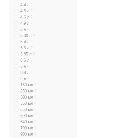
4.4 л
0
4.5 л
0
4.6 л
0
4.9 л
0
5 л
0
5,30 л
0
5.4 л
0
5.5 л
0
5.85 л
0
6.5 л
0
8 л
0
8.8 л
0
9 л
0
150 мл
0
250 мл
0
300 мл
0
350 мл
0
550 мл
0
600 мл
0
640 мл
0
700 мл
0
900 мл
0