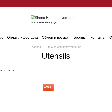
ас
Оплата и доставка
Обмен и возврат
Бренды
Контакты
О
Главная
Посуда для приготовления
Utensils
рности
−7%