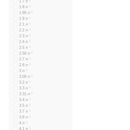
1.7 л
0
1.8 л
0
1.85 л
0
1.9 л
0
2.1 л
0
2.2 л
0
2.3 л
0
2.4 л
0
2.5 л
0
2,50 л
0
2.7 л
0
2.8 л
0
3 л
0
3,00 л
0
3,2 л
0
3.3 л
0
3.31 л
0
3.4 л
0
3.5 л
0
3.7 л
0
3.8 л
0
4 л
0
4.1 л
0