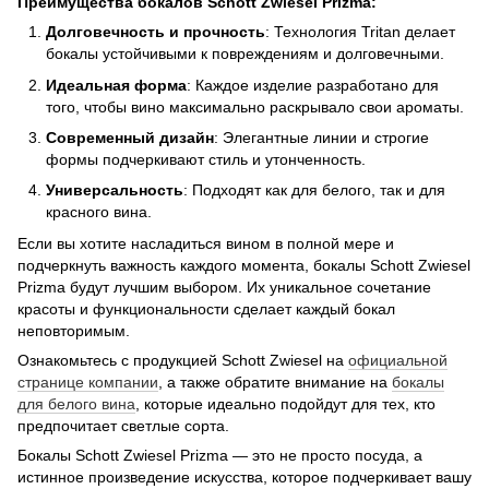
Преимущества бокалов Schott Zwiesel Prizma:
Долговечность и прочность
: Технология Tritan делает
бокалы устойчивыми к повреждениям и долговечными.
Идеальная форма
: Каждое изделие разработано для
того, чтобы вино максимально раскрывало свои ароматы.
Современный дизайн
: Элегантные линии и строгие
формы подчеркивают стиль и утонченность.
Универсальность
: Подходят как для белого, так и для
красного вина.
Если вы хотите насладиться вином в полной мере и
подчеркнуть важность каждого момента, бокалы Schott Zwiesel
Prizma будут лучшим выбором. Их уникальное сочетание
красоты и функциональности сделает каждый бокал
неповторимым.
Ознакомьтесь с продукцией Schott Zwiesel на
официальной
странице компании
, а также обратите внимание на
бокалы
для белого вина
, которые идеально подойдут для тех, кто
предпочитает светлые сорта.
Бокалы Schott Zwiesel Prizma — это не просто посуда, а
истинное произведение искусства, которое подчеркивает вашу