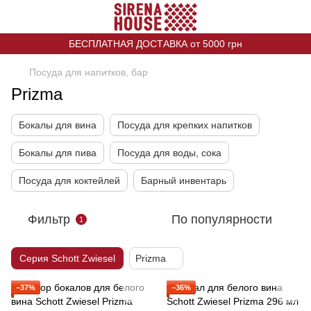
БЕСПЛАТНАЯ ДОСТАВКА от 5000 грн
Посуда для напитков, бар
Prizma
Бокалы для вина
Посуда для крепких напитков
Бокалы для пива
Посуда для воды, сока
Посуда для коктейлей
Барный инвентарь
Фильтр
По популярности
1
Серия Schott Zwiesel
Prizma
−37%
−36%