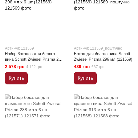
Артикул: 121569
Артикул: 121569_поштучно
Набор бокалов для белого
Бокал для белого вина Schott
вина Schott Zwiesel Prizma 296
Zwiesel Prizma 296 мл (121569)
мл х 6 шт (121569)
2 578 грн
439 грн
4 122 грн
687 грн
Купить
Купить