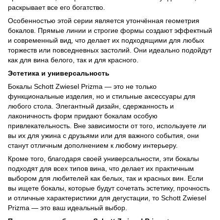
раскрывает все его богатство.
Особенностью этой серии является утончённая геометрия
бокалов. Прямые линии и строгие формы создают эффектный
и современный вид, что делает их подходящими для любых
торжеств или повседневных застолий. Они идеально подойдут
как для вина белого, так и для красного.
Эстетика и универсальность
Бокалы Schott Zwiesel Prizma — это не только
функциональные изделия, но и стильные аксессуары для
любого стола. Элегантный дизайн, сдержанность и
лаконичность форм придают бокалам особую
привлекательность. Вне зависимости от того, используете ли
вы их для ужина с друзьями или для важного события, они
станут отличным дополнением к любому интерьеру.
Кроме того, благодаря своей универсальности, эти бокалы
подходят для всех типов вина, что делает их практичным
выбором для любителей как белых, так и красных вин. Если
вы ищете бокалы, которые будут сочетать эстетику, прочность
и отличные характеристики для дегустации, то Schott Zwiesel
Prizma — это ваш идеальный выбор.