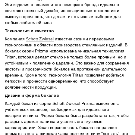
Эти изделия от знаменитого немецкого бренда идеально
сочетают стильный дизайн, инновационные технологии и
высокую прочность, что делает их отличным выбором для
любых любителей вина.
Технология и качество
Компания
Schott Zwiesel
известна своими передовыми
технологиями в области производства стеклянных изделий. В
бокалах серии Prizma использована уникальная технология
Tritan, которая делает стекло не только более прочным, но и
устойчивым к появлению царапин. Это важно для сохранения
чистоты и прозрачности бокалов на протяжении длительного
времени. Кроме того, технология Tritan позволяет добиться
легкости и прочности одновременно, что способствует
долговечности продукции.
Дизайн и форма бокалов
Каждый бокал из серии Schott Zwiesel Prizma выполнен с
учётом всех нюансов, необходимых для идеального
восприятия вина. Форма бокала была разработана так, чтобы
раскрыть аромат напитка и усилить его вкусовые
характеристики. Узкая верхняя часть бокала направляет
ароматы в нос, а широкая чаша позволяет вину "дышать", что