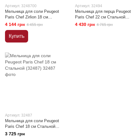
Артикул: 3248700
Артикул: 32494
Мельница для соли Peugeot
Мельница для перца Peugeot
Paris Chef Zirlion 18 см
Paris Chef 22 см Стальной
Стальной (3248700)
(32494)
4 144 грн
4 430 грн
4 455 грн
4 765 грн
Купить
Артикул: 32487
Мельница для соли Peugeot
Paris Chef 18 см Стальной
(32487)
3 725 грн