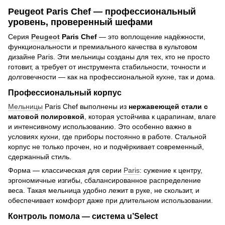
Peugeot Paris Chef — профессиональный
уровень, проверенный шефами
Серия
Peugeot
Paris Chef
— это воплощение надёжности,
функциональности и премиального качества в культовом
дизайне Paris. Эти мельницы созданы для тех, кто не просто
готовит, а требует от инструмента стабильности, точности и
долговечности — как на профессиональной кухне, так и дома.
Профессиональный корпус
Мельницы
Paris Chef выполнены из
нержавеющей стали с
матовой полировкой
, которая устойчива к царапинам, влаге
и интенсивному использованию. Это особенно важно в
условиях кухни, где приборы постоянно в работе. Стальной
корпус не только прочен, но и подчёркивает современный,
сдержанный стиль.
Форма — классическая для серии
Paris
: сужение к центру,
эргономичные изгибы, сбалансированное распределение
веса. Такая мельница удобно лежит в руке, не скользит, и
обеспечивает комфорт даже при длительном использовании.
Контроль помола — система u’Select