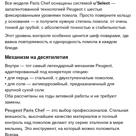
Все модели Paris Chef оснащены системой
u’Select
—
запатентованной технологией Peugeot с шестью
фиксированными уровнями помола. Просто поверните кольцо
у основания — и получите нужную степень помола: от очень
тонкой до грубой, с абсолютной точностью и стабильностью.
Этот уровень контроля особенно ценится шеф-поварами, где
важна повторяемость и однородность помола в каждом
блюде.
Механизм на десятилетия
Внутри — тот самый легендарный механизм Peugeot,
адаптированный под конкретную специю:
• для перца — стальной, с двухступенчатым помолом,
• для соли — антикоррозийный, предназначенный для
крупной сухой соли.
Оба рассчитаны на годы активной работы и не требуют
замены.
Peugeot Paris Chef
— это выбор профессионалов. Стильная
внешность, высочайшее качество материалов и полный
контроль над помолом делают эту серию эталоном в мире
мельниц. Это инструмент, на который можно положиться.
Всегда.