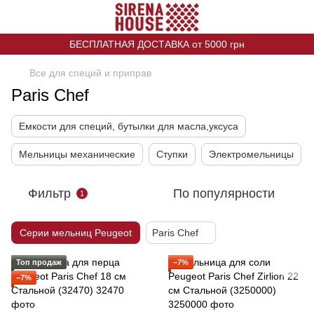
БЕСПЛАТНАЯ ДОСТАВКА от 5000 грн
Все для специй и приправ
Paris Chef
Емкости для специй, бутылки для масла,уксуса
Мельницы механические
Ступки
Электромельницы
Фильтр
По популярности
1
Серии мельниц Peugeot
Paris Chef
Топ продаж
−7%
−7%