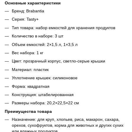
Основные характеристики
Бренд: Brabantia
Серия: Tasty+
Тип товара: набор емкостей для хранения продуктов
Количество в наборе: 3 шт
Объем емкостей: 2×1,5 л, 1×3,5 л
Вес набора: 1 кг
Цвет: прозрачный корпус, светло-серые крышки
Материал: пластик
Уплотнение крышек: силиконовое
Форма: квадратная
Конструкция: штабелированная
Размеры набора: 20,2×22,5×22 см
Преимущества товара
Назначение: для круп, хлопьев, риса, макарон, сахара,
орехов, сухофруктов, корма для животных и других сухих
или влажных продуктов