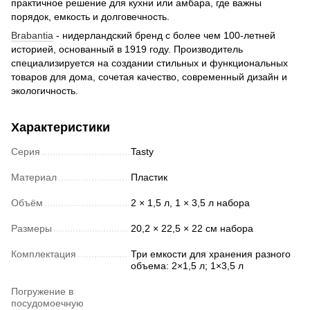
практичное решение для кухни или амбара, где важны
порядок, емкость и долговечность.
Brabantia
- нидерландский бренд с более чем 100-летней
историей, основанный в 1919 году. Производитель
специализируется на создании стильных и функциональных
товаров для дома, сочетая качество, современный дизайн и
экологичность.
Характеристики
Серия
Tasty
Материал
Пластик
Объём
2 × 1,5 л, 1 × 3,5 л набора
Размеры
20,2 × 22,5 × 22 см набора
Комплектация
Три емкости для хранения разного
объема: 2×1,5 л; 1×3,5 л
Погружение в
посудомоечную