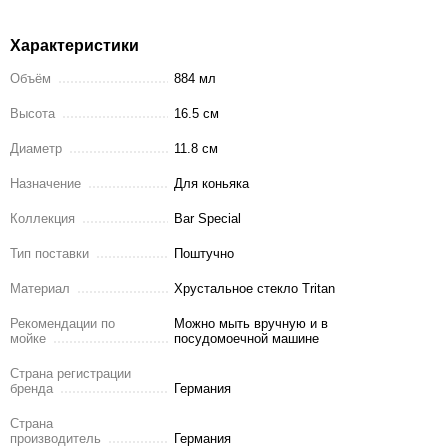
Характеристики
Объём
884 мл
Высота
16.5 см
Диаметр
11.8 см
Назначение
Для коньяка
Коллекция
Bar Special
Тип поставки
Поштучно
Материал
Хрустальное стекло Tritan
Рекомендации по
Можно мыть вручную и в
мойке
посудомоечной машине
Страна регистрации
бренда
Германия
Страна
производитель
Германия