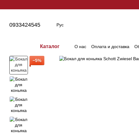
Перейти к основному контенту
0933424545
Рус
Каталог
О нас
Оплата и доставка
Об
−5%