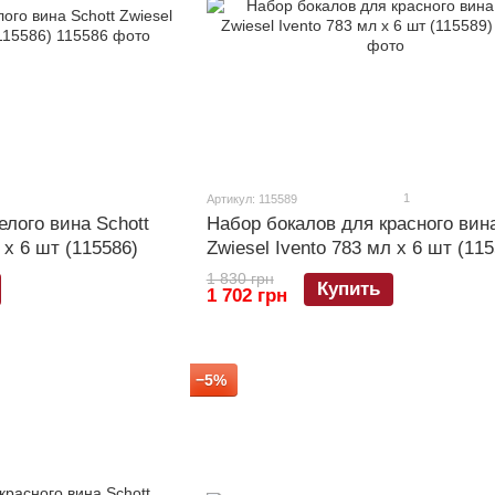
1
Артикул: 115589
елого вина Schott
Набор бокалов для красного вина
 х 6 шт (115586)
Zwiesel Ivento 783 мл х 6 шт (115
1 830 грн
Купить
1 702 грн
−5%