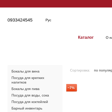
Перейти к основному контенту
0933424545
Рус
Каталог
О н
Сортировка:
по популя
Бокалы для вина
Посуда для крепких
напитков
−7%
Бокалы для пива
Посуда для воды, сока
Посуда для коктейлей
Барный инвентарь