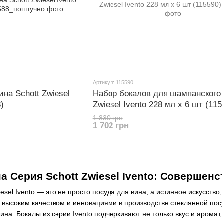
Артикул: 115590
ина Schott Zwiesel
Набор бокалов для шампанского 
)
Zwiesel Ivento 228 мл х 6 шт (115
1 830 грн
1 702 грн
а Серия Schott Zwiesel Ivento: Совершенс
esel Ivento — это не просто посуда для вина, а истинное искусств
м высоким качеством и инновациями в производстве стеклянной по
на. Бокалы из серии Ivento подчеркивают не только вкус и аромат,