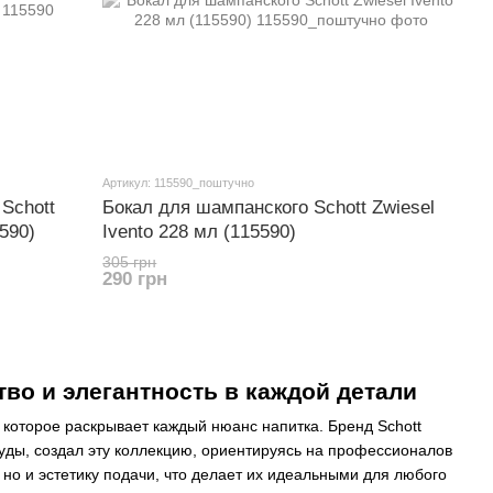
Артикул: 115590_поштучно
Schott
Бокал для шампанского Schott Zwiesel
590)
Ivento 228 мл (115590)
305 грн
290 грн
тво и элегантность в каждой детали
о, которое раскрывает каждый нюанс напитка. Бренд Schott
суды, создал эту коллекцию, ориентируясь на профессионалов
 но и эстетику подачи, что делает их идеальными для любого