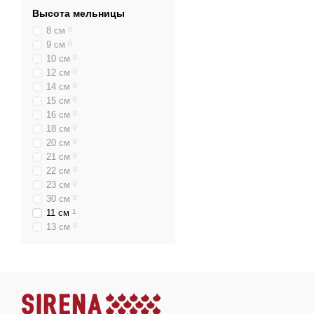
Высота мельницы
8 см
0
9 см
0
10 см
0
12 см
0
14 см
0
15 см
0
16 см
0
18 см
0
20 см
0
21 см
0
22 см
0
23 см
0
30 см
0
11 см
1
13 см
0