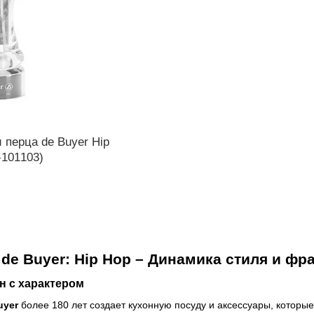
 перца de Buyer Hip
-101103)
de Buyer: Hip Hop – Динамика стиля и ф
 с характером
uyer
более 180 лет создает кухонную посуду и аксессуары, которые