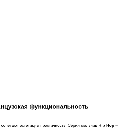
ранцузская функциональность
 сочетают эстетику и практичность. Серия мельниц
Hip Hop
–