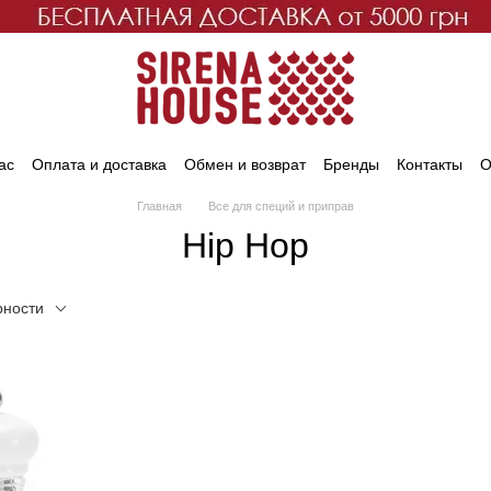
ас
Оплата и доставка
Обмен и возврат
Бренды
Контакты
О
Главная
Все для специй и приправ
Hip Hop
рности