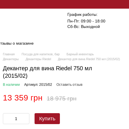
График работы:
Пн-Пт: 09:00 - 18:00
Сб-Вс: Выходной
тзывы о магазине
Главная
Посуда для напитков, бар
Барный инвентарь
Декантеры
Декантеры Riedel
Декантер для вина Riedel 750 мл (2015/02)
Декантер для вина Riedel 750 мл
(2015/02)
В наличии
Артикул: 2015/02
Оставить отзыв
13 359 грн
18 975 грн
Купить