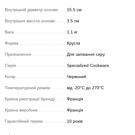
Внутрішній діаметр основи
15.5 см
Внутрішня висота основи
3.5 см
Вага
1.1 кг
Форма
Кругла
Призначення
Для запікання сиру
Серія
Specialized Cookware
Колір
Червоний
Температурний режим
від -20°C до 270°C
Країна реєстрації бренду
Франція
Країна виробник
Франція
Гарантійний термін
10 років