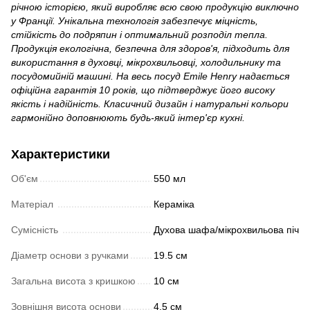
річною історією, який виробляє всю свою продукцію виключно
у Франції. Унікальна технологія забезпечує міцність,
стійкість до подряпин і оптимальний розподіл тепла.
Продукція екологічна, безпечна для здоров'я, підходить для
використання в духовці, мікрохвильовці, холодильнику та
посудомийній машині. На весь посуд Emile Henry надається
офіційна гарантія 10 років, що підтверджує його високу
якість і надійність. Класичний дизайн і натуральні кольори
гармонійно доповнюють будь-який інтер'єр кухні.
Характеристики
Об'єм
550 мл
Матеріал
Кераміка
Сумісність
Духова шафа/мікрохвильова піч
Діаметр основи з ручками
19.5 см
Загальна висота з кришкою
10 см
Зовнішня висота основи
4.5 см