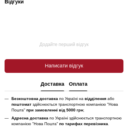
Відгуки
Додайте перший відгук
Написати відгук
Доставка
Оплата
Безкоштовна доставка
по Україні на
відділення
або
поштомат
здійснюється транспортною компанією "Нова
Пошта"
при замовленні від 5000 грн
;
Адресна доставка
по Україні здійснюється транспортною
компанією "Нова Пошта"
по тарифах перевізника
.